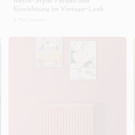
Retro-Style: Farben und
Einrichtung im Vintage-Look
8 Min Lesezeit