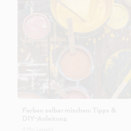
Farben selber mischen: Tipps &
DIY-Anleitung
4 Min Lesezeit