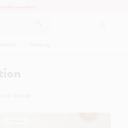
etzt hier anmelden!
piration
Beratung
tion
n vier Wände
Meistgelesen