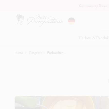
Community Days
:
Hauptinhalt springen
Farben & Produk
Home
Ratgeber
Farbwelten & Inspiration