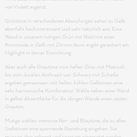
von Violett ergänzt.
Grüntöne in verschiedenen Abstufungen sehen zu Gelb
ebenfalls hochinteressant und sehr natürlich aus. Eine
Wand in unserem ruhigen
Grün mit Wald
mit einer
Kommode in
Gelb mit Zitrone
davor ergibt garantiert ein
Highlight in deiner Einrichtung.
Aber auch alle Grautöne vom hellen
Grau mit Meersalz
bis zum dunklen Anthrazit von
Schwarz mit Schiefer
ergeben gemeinsam mit hellen, kühlen Gelbtönen eine
sehr harmonische Kombination. Wähle neben einer Wand
in gelber Akzentfarbe für die übrigen Wände einen zarten
Grauton.
Mutige wählen intensive Rot- und Blautöne, die zu allen
Gelbtönen eine spannende Beziehung eingehen. Sie
müssen aber gekonnt und sparsam eingesetzt werden.