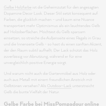
Gelbe Holzfarbe
ist die Geheimzutat für den angesagten
Dopamine Decor Look. Dieser Stil setzt konsequent auf
Farben, die glücklich machen – und kaum eine Nuance
transportiert mehr Optimismus als ein leuchtendes Gelb
auf Holzoberflächen. Möchtest du Gelb sparsam
einsetzen, so streiche die Außenseite eines Regals in Grau
und die Innenseite Gelb - so hast du einen sanften Akzent,
der den Raum subtil aufhellt. Der Lack schützt das Holz
zuverlässig vor Abnutzung, während er für eine
unvergleichlich positive Energie sorgt.
Und warum nicht auch die Gartenmöbel aus Holz oder
auch aus Metall mit einem freundlichen Anstrich mit
Gelbtönen versehen? Als
Outdoor-Lack
unterstreicht
Gelb die bunte Vielfalt der Natur.
Gelbe Farbe bei MissPompadour online