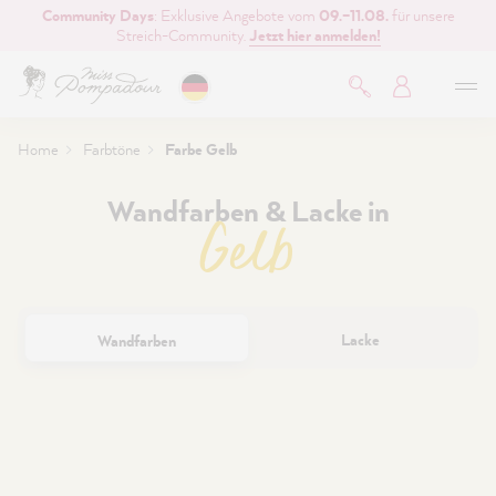
Community Days
: Exklusive Angebote vom
09.–11.08.
für unsere
inhalt springen
Streich-Community.
Jetzt hier anmelden!
Home
Farbtöne
Farbe Gelb
Wandfarben & Lacke in
Gelb
Lacke
Wandfarben