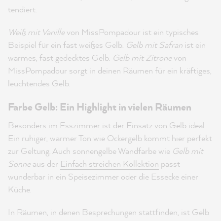
tendiert.
Weiß mit Vanille
von MissPompadour ist ein typisches
Beispiel für ein fast weißes Gelb.
Gelb mit Safran
ist ein
warmes, fast gedecktes Gelb.
Gelb mit Zitrone
von
MissPompadour sorgt in deinen Räumen für ein kräftiges,
leuchtendes Gelb.
Farbe Gelb: Ein Highlight in vielen Räumen
Besonders im Esszimmer ist der Einsatz von Gelb ideal.
Ein ruhiger, warmer Ton wie Ockergelb kommt hier perfekt
zur Geltung. Auch sonnengelbe Wandfarbe wie
Gelb mit
Sonne
aus der
Einfach streichen Kollektion
passt
wunderbar in ein Speisezimmer oder die Essecke einer
Küche.
In Räumen, in denen Besprechungen stattfinden, ist Gelb