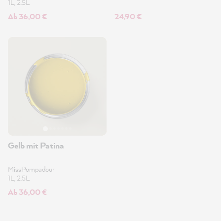
1L, 2.5L
Ab 36,00 €
24,90 €
Gelb mit Patina
MissPompadour
1L, 2.5L
Ab 36,00 €