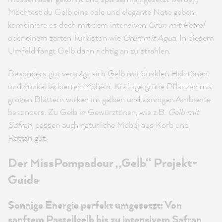
Möchtest du Gelb eine edle und elegante Note geben,
kombiniere es doch mit dem intensiven
Grün mit Petrol
oder einem zarten Türkiston wie
Grün mit Aqua
. In diesem
Umfeld fängt Gelb dann richtig an zu strahlen.
Besonders gut verträgt sich Gelb mit dunklen Holztönen
und dunkel lackierten Möbeln. Kräftige grüne Pflanzen mit
großen Blättern wirken im gelben und sonnigen Ambiente
besonders. Zu Gelb in Gewürztönen, wie z.B.
Gelb mit
Safran
, passen auch natürliche Möbel aus Korb und
Rattan gut.
Der MissPompadour „Gelb“ Projekt-
Guide
Sonnige Energie perfekt umgesetzt: Von
sanftem Pastellgelb bis zu intensivem Safran