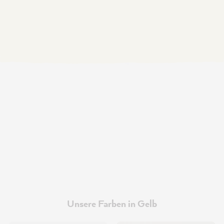
Unsere Farben in Gelb