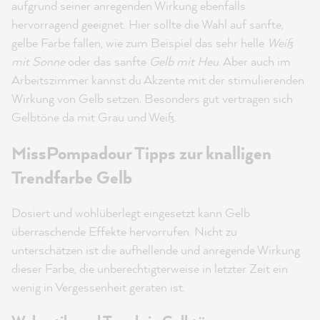
aufgrund seiner anregenden Wirkung ebenfalls
hervorragend geeignet. Hier sollte die Wahl auf sanfte,
gelbe Farbe fallen, wie zum Beispiel das sehr helle
Weiß
mit Sonne
oder das sanfte
Gelb mit Heu
. Aber auch im
Arbeitszimmer kannst du Akzente mit der stimulierenden
Wirkung von Gelb setzen. Besonders gut vertragen sich
Gelbtöne da mit Grau und Weiß.
MissPompadour Tipps zur knalligen
Trendfarbe Gelb
Dosiert und wohlüberlegt eingesetzt kann Gelb
überraschende Effekte hervorrufen. Nicht zu
unterschätzen ist die aufhellende und anregende Wirkung
dieser Farbe, die unberechtigterweise in letzter Zeit ein
wenig in Vergessenheit geraten ist.