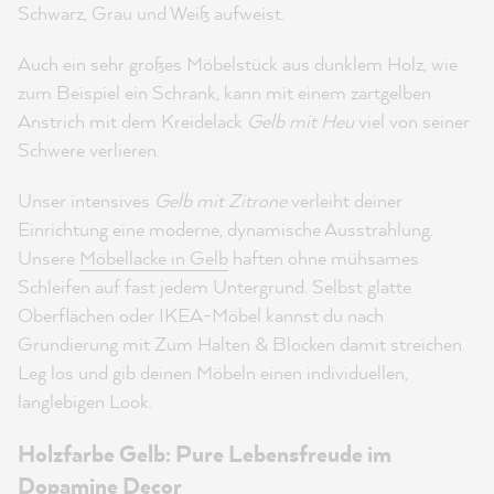
Schwarz, Grau und Weiß aufweist.
Auch ein sehr großes Möbelstück aus dunklem Holz, wie
zum Beispiel ein Schrank, kann mit einem zartgelben
Anstrich mit dem Kreidelack
Gelb mit Heu
viel von seiner
Schwere verlieren.
Unser intensives
Gelb mit Zitrone
verleiht deiner
Einrichtung eine moderne, dynamische Ausstrahlung.
Unsere
Möbellacke in Gelb
haften ohne mühsames
Schleifen auf fast jedem Untergrund. Selbst glatte
Oberflächen oder IKEA-Möbel kannst du nach
Grundierung mit Zum Halten & Blocken damit streichen.
Leg los und gib deinen Möbeln einen individuellen,
langlebigen Look.
Holzfarbe Gelb: Pure Lebensfreude im
Dopamine Decor