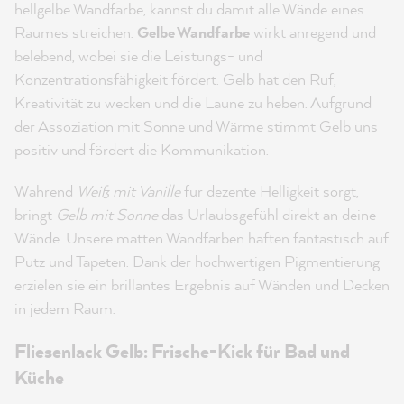
hellgelbe Wandfarbe, kannst du damit alle Wände eines
Raumes streichen.
Gelbe Wandfarbe
wirkt anregend und
belebend, wobei sie die Leistungs- und
Konzentrationsfähigkeit fördert. Gelb hat den Ruf,
Kreativität zu wecken und die Laune zu heben. Aufgrund
der Assoziation mit Sonne und Wärme stimmt Gelb uns
positiv und fördert die Kommunikation.
Während
Weiß mit Vanille
für dezente Helligkeit sorgt,
bringt
Gelb mit Sonne
das Urlaubsgefühl direkt an deine
Wände. Unsere matten Wandfarben haften fantastisch auf
Putz und Tapeten. Dank der hochwertigen Pigmentierung
erzielen sie ein brillantes Ergebnis auf Wänden und Decken
in jedem Raum.
Fliesenlack Gelb: Frische-Kick für Bad und
Küche