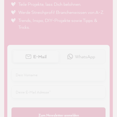
Teile Projekte, lass Dich belohnen.
Werde Streichprofi! Branchenwissen von A-Z.
Trends, Inspo, DIY-Projekte sowie Tipps &
Tricks.
E-Mail
WhatsApp
Zum Newsletter anmelden