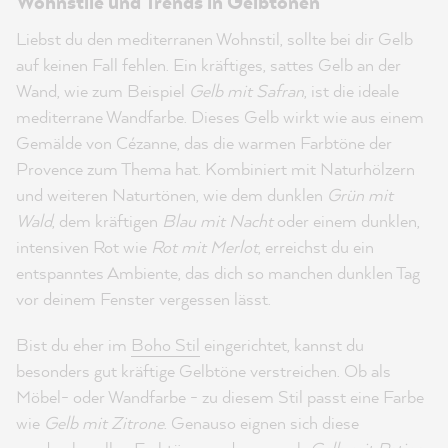
Wohnstile und Trends in Gelbtönen
Liebst du den mediterranen Wohnstil, sollte bei dir Gelb
auf keinen Fall fehlen. Ein kräftiges, sattes Gelb an der
Wand, wie zum Beispiel
Gelb mit Safran
, ist die ideale
mediterrane Wandfarbe. Dieses Gelb wirkt wie aus einem
Gemälde von Cézanne, das die warmen Farbtöne der
Provence zum Thema hat. Kombiniert mit Naturhölzern
und weiteren Naturtönen, wie dem dunklen
Grün mit
Wald
, dem kräftigen
Blau mit Nacht
oder einem dunklen,
intensiven Rot wie
Rot mit Merlot
, erreichst du ein
entspanntes Ambiente, das dich so manchen dunklen Tag
vor deinem Fenster vergessen lässt.
Bist du eher im
Boho Stil
eingerichtet, kannst du
besonders gut kräftige Gelbtöne verstreichen. Ob als
Möbel- oder Wandfarbe - zu diesem Stil passt eine Farbe
wie
Gelb mit Zitrone
. Genauso eignen sich diese