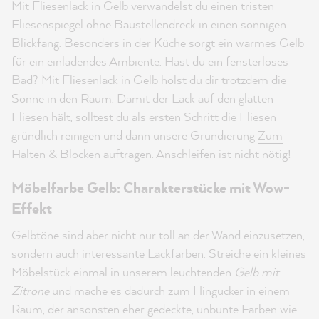
Mit
Fliesenlack in Gelb
verwandelst du einen tristen
Fliesenspiegel ohne Baustellendreck in einen sonnigen
Blickfang. Besonders in der Küche sorgt ein warmes Gelb
für ein einladendes Ambiente. Hast du ein fensterloses
Bad? Mit Fliesenlack in Gelb holst du dir trotzdem die
Sonne in den Raum. Damit der Lack auf den glatten
Fliesen hält, solltest du als ersten Schritt die Fliesen
gründlich reinigen und dann unsere Grundierung
Zum
Halten & Blocken
auftragen. Anschleifen ist nicht nötig!
Möbelfarbe Gelb: Charakterstücke mit Wow-
Effekt
Gelbtöne sind aber nicht nur toll an der Wand einzusetzen,
sondern auch interessante Lackfarben. Streiche ein kleines
Möbelstück einmal in unserem leuchtenden
Gelb mit
Zitrone
und mache es dadurch zum Hingucker in einem
Raum, der ansonsten eher gedeckte, unbunte Farben wie