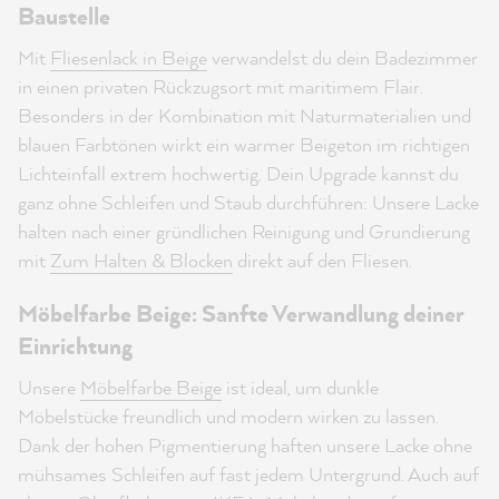
Baustelle
Mit
Fliesenlack in Beige
verwandelst du dein Badezimmer
in einen privaten Rückzugsort mit maritimem Flair.
Besonders in der Kombination mit Naturmaterialien und
blauen Farbtönen wirkt ein warmer Beigeton im richtigen
Lichteinfall extrem hochwertig. Dein Upgrade kannst du
ganz ohne Schleifen und Staub durchführen: Unsere Lacke
halten nach einer gründlichen Reinigung und Grundierung
mit
Zum Halten & Blocken
direkt auf den Fliesen.
Möbelfarbe Beige: Sanfte Verwandlung deiner
Einrichtung
Unsere
Möbelfarbe Beige
ist ideal, um dunkle
Möbelstücke freundlich und modern wirken zu lassen.
Dank der hohen Pigmentierung haften unsere Lacke ohne
mühsames Schleifen auf fast jedem Untergrund. Auch auf