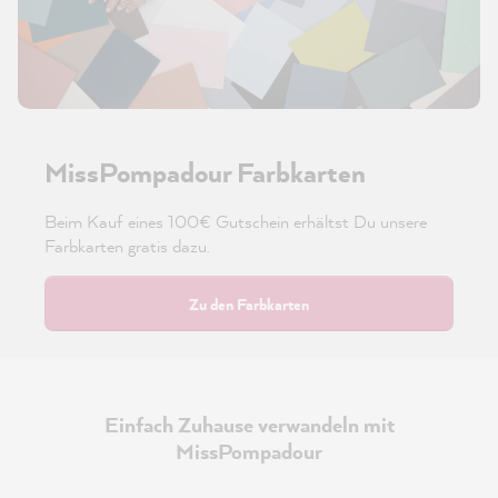
MissPompadour Farbkarten
Beim Kauf eines 100€ Gutschein erhältst Du unsere
Farbkarten gratis dazu.
Zu den Farbkarten
Einfach Zuhause verwandeln mit
MissPompadour