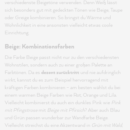
verschiedenste Beigetöne verwenden. Denn Weiß lässt
sich besonders gut mit gedeckten Tönen wie Beige, Taupe
oder Greige kombinieren. So bringst du Wärme und
Wohnlichkeit in eine ansonsten vielleicht etwas coole
Einrichtung.
Beige: Kombinationsfarben
Die Farbe Beige passt nicht nur zu den verschiedensten
Wohnstilen, sondern auch zu einer großen Palette an
Farbtönen. Da es
dezent zurücktritt
und nie aufdringlich
wirkt, kannst du es zum Beispiel hervorragend mit
kräftigen Farben kombinieren – am besten wählst du bei
einem warmen Beige Farben wie Rot, Orange und Lila.
Vielleicht kombinierst du auch ein dunkles Pink wie
Pink
mit Pfingstrose
mit
Beige mit Pfirsich
? Aber auch Blau
und Grün passen wunderbar zur Wandfarbe Beige.
Vielleicht streichst du eine Akzentwand in
Grün mit Wald
,