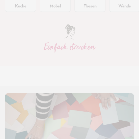
Küche
Möbel
Fliesen
Wände
Einfach streichen