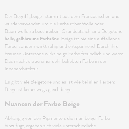
Der Begriff „beige“ stammt aus dem Französischen und
wurde verwendet, um die Farbe roher Wolle oder
Baumwolle zu beschreiben. Grundsätzlich sind Beigetöne
helle, gelbbraune Farbtöne
. Beige ist nie eine auffallende
Farbe, sondern wirkt ruhig und entspannend. Durch ihre
braunen Untertöne wirkt beige Farbe freundlich und warm.
Das macht sie zu einer sehr beliebten Farbe in der
Innenarchitektur.
Es gibt viele Beigetöne und es ist wie bei allen Farben:
Beige ist keineswegs gleich beige.
Nuancen der Farbe Beige
Abhängig von den Pigmenten, die man beiger Farbe
hinzufügt, ergeben sich viele unterschiedliche