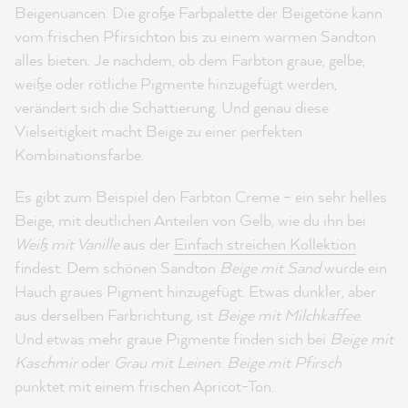
Beigenuancen. Die große Farbpalette der Beigetöne kann
vom frischen Pfirsichton bis zu einem warmen Sandton
alles bieten. Je nachdem, ob dem Farbton graue, gelbe,
weiße oder rötliche Pigmente hinzugefügt werden,
verändert sich die Schattierung. Und genau diese
Vielseitigkeit macht Beige zu einer perfekten
Kombinationsfarbe.
Es gibt zum Beispiel den Farbton Creme – ein sehr helles
Beige, mit deutlichen Anteilen von Gelb, wie du ihn bei
Weiß mit Vanille
aus der
Einfach streichen Kollektion
findest. Dem schönen Sandton
Beige mit Sand
wurde ein
Hauch graues Pigment hinzugefügt. Etwas dunkler, aber
aus derselben Farbrichtung, ist
Beige mit Milchkaffee
.
Und etwas mehr graue Pigmente finden sich bei
Beige mit
Kaschmir
oder
Grau mit Leinen
.
Beige mit Pfirsch
punktet mit einem frischen Apricot-Ton.