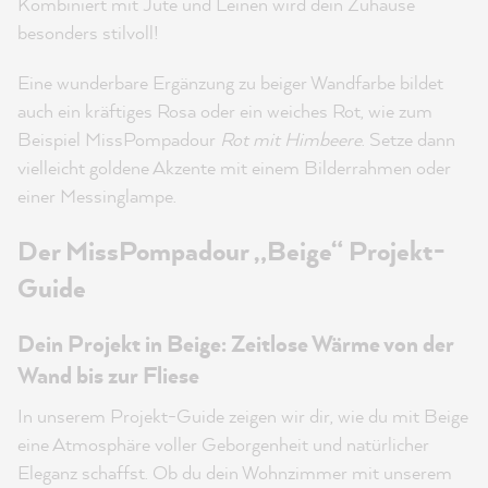
Kombiniert mit Jute und Leinen wird dein Zuhause
besonders stilvoll!
Eine wunderbare Ergänzung zu beiger Wandfarbe bildet
auch ein kräftiges Rosa oder ein weiches Rot, wie zum
Beispiel MissPompadour
Rot mit Himbeere
. Setze dann
vielleicht goldene Akzente mit einem Bilderrahmen oder
einer Messinglampe.
Der MissPompadour „Beige“ Projekt-
Guide
Dein Projekt in Beige: Zeitlose Wärme von der
Wand bis zur Fliese
In unserem Projekt-Guide zeigen wir dir, wie du mit Beige
eine Atmosphäre voller Geborgenheit und natürlicher
Eleganz schaffst. Ob du dein Wohnzimmer mit unserem