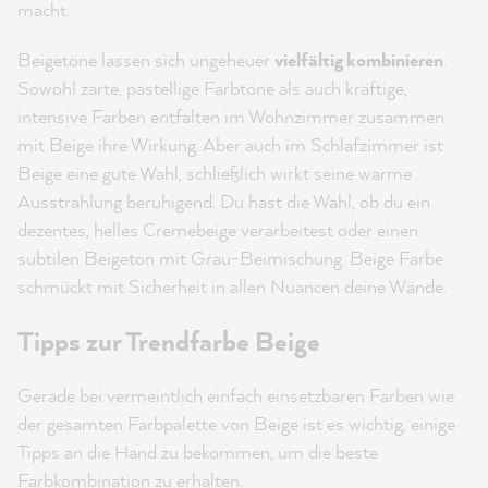
macht.
Beigetöne lassen sich ungeheuer
vielfältig kombinieren
.
Sowohl zarte, pastellige Farbtöne als auch kräftige,
intensive Farben entfalten im Wohnzimmer zusammen
mit Beige ihre Wirkung. Aber auch im Schlafzimmer ist
Beige eine gute Wahl, schließlich wirkt seine warme
Ausstrahlung beruhigend. Du hast die Wahl, ob du ein
dezentes, helles Cremebeige verarbeitest oder einen
subtilen Beigeton mit Grau-Beimischung. Beige Farbe
schmückt mit Sicherheit in allen Nuancen deine Wände.
Tipps zur Trendfarbe Beige
Gerade bei vermeintlich einfach einsetzbaren Farben wie
der gesamten Farbpalette von Beige ist es wichtig, einige
Tipps an die Hand zu bekommen, um die beste
Farbkombination zu erhalten.