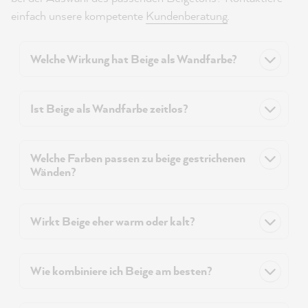
einfach unsere kompetente
Kundenberatung
.
Welche Wirkung hat Beige als Wandfarbe?
Ist Beige als Wandfarbe zeitlos?
Welche Farben passen zu beige gestrichenen
Wänden?
Wirkt Beige eher warm oder kalt?
Wie kombiniere ich Beige am besten?