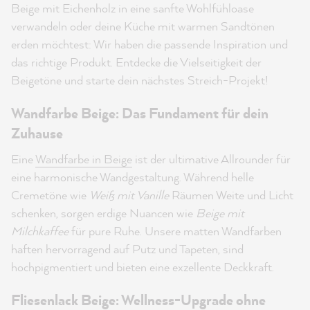
Beige mit Eichenholz in eine sanfte Wohlfühloase
verwandeln oder deine Küche mit warmen Sandtönen
erden möchtest: Wir haben die passende Inspiration und
das richtige Produkt. Entdecke die Vielseitigkeit der
Beigetöne und starte dein nächstes Streich-Projekt!
Wandfarbe Beige: Das Fundament für dein
Zuhause
Eine
Wandfarbe in Beige
ist der ultimative Allrounder für
eine harmonische Wandgestaltung. Während helle
Cremetöne wie
Weiß mit Vanille
Räumen Weite und Licht
schenken, sorgen erdige Nuancen wie
Beige mit
Milchkaffee
für pure Ruhe. Unsere matten Wandfarben
haften hervorragend auf Putz und Tapeten, sind
hochpigmentiert und bieten eine exzellente Deckkraft.
Fliesenlack Beige: Wellness-Upgrade ohne