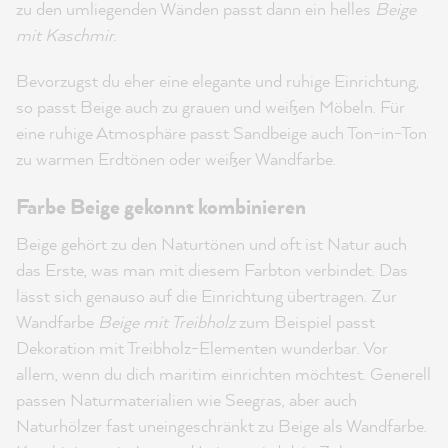
zu den umliegenden Wänden passt dann ein helles
Beige
mit Kaschmir
.
Bevorzugst du eher eine elegante und ruhige Einrichtung,
so passt Beige auch zu grauen und weißen Möbeln. Für
eine ruhige Atmosphäre passt Sandbeige auch Ton-in-Ton
zu warmen Erdtönen oder weißer Wandfarbe.
Farbe Beige gekonnt kombinieren
Beige gehört zu den Naturtönen und oft ist Natur auch
das Erste, was man mit diesem Farbton verbindet. Das
lässt sich genauso auf die Einrichtung übertragen. Zur
Wandfarbe
Beige mit Treibholz
zum Beispiel passt
Dekoration mit Treibholz-Elementen wunderbar. Vor
allem, wenn du dich maritim einrichten möchtest. Generell
passen Naturmaterialien wie Seegras, aber auch
Naturhölzer fast uneingeschränkt zu Beige als Wandfarbe.