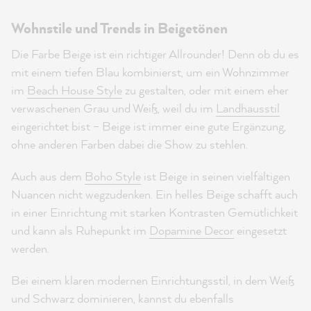
Wohnstile und Trends in Beigetönen
Die Farbe Beige ist ein richtiger Allrounder! Denn ob du es
mit einem tiefen Blau kombinierst, um ein Wohnzimmer
im
Beach House Style
zu gestalten, oder mit einem eher
verwaschenen Grau und Weiß, weil du im
Landhausstil
eingerichtet bist – Beige ist immer eine gute Ergänzung,
ohne anderen Farben dabei die Show zu stehlen.
Auch aus dem
Boho Style
ist Beige in seinen vielfältigen
Nuancen nicht wegzudenken. Ein helles Beige schafft auch
in einer Einrichtung mit starken Kontrasten Gemütlichkeit
und kann als Ruhepunkt im
Dopamine Decor
eingesetzt
werden.
Bei einem klaren modernen Einrichtungsstil, in dem Weiß
und Schwarz dominieren, kannst du ebenfalls