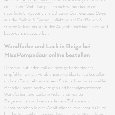
eine sichere Wahl. Sie passen sich wunderbar in eine
natürliche Umgebung ein. Schau dir
Sonnenstaub Beige
aus der
Balkon & Garten Kollektion
an! Der Balkon &
Garten lack ist extra für den Außenbereich konzipiert und
besonders strapazierbar.
Wandfarbe und Lack in Beige bei
MissPompadour online bestellen
Damit du auf jeden Fall die richtige Farbe findest,
empfehlen wir dir, vorab unsere
Farbkarten
zu bestellen
und den Ton direkt an deinem Streichobjekt auszuwählen.
Bestelle unsere hochwertigen und hochpigmentierten
Wandfarben und Lacke in vielen charmanten
Beigenuancen und verwandle dein Zuhause im
Handumdrehen in eine Wohlfühloase. Brauchst du Hilfe
bei der Auswahl des passenden Beigetons? Kontaktiere