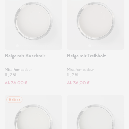
Beige mit Kaschmir
Beige mit Treibholz
MissPompadour
MissPompadour
1L, 2.5L
1L, 2.5L
Ab 36,00 €
Ab 36,00 €
Beliebt