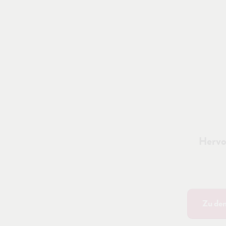
Hervo
Zu de