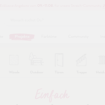
 Exklusive Angebote vom
09.–11.08.
für unsere Streich-Community.
J
te
Projekte
Farbtöne
Community
In
Wände
Outdoor
Türen
Treppe
Heizk
Einfach