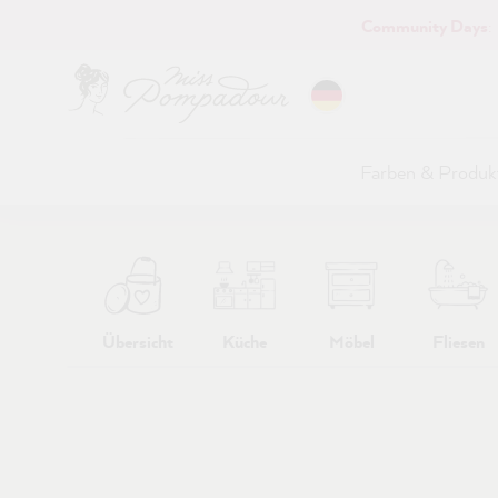
Community Days
:
Hauptinhalt springen
Farben & Produk
Übersicht
Küche
Möbel
Fliesen