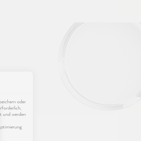
eichern oder
forderlich,
ät und werden
ptimierung