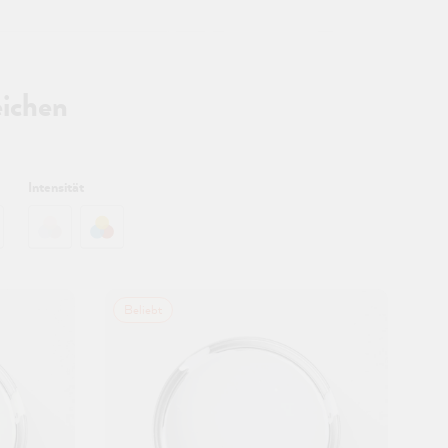
eichen
Intensität
Beliebt