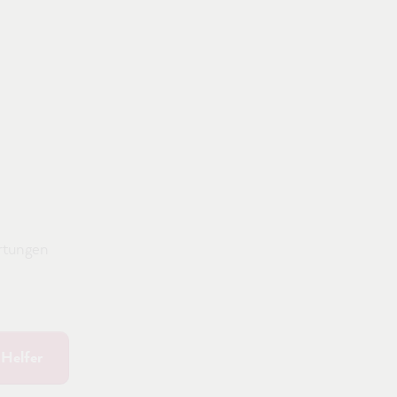
tungen
Helfer