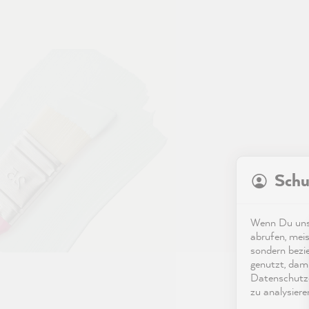
Schu
Wenn Du unse
abrufen, meis
sondern bezi
genutzt, dami
Datenschutze
zu analysiere