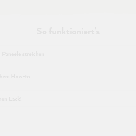
So funktioniert's
 Paneele streichen
chen: How-to
hen Lack!