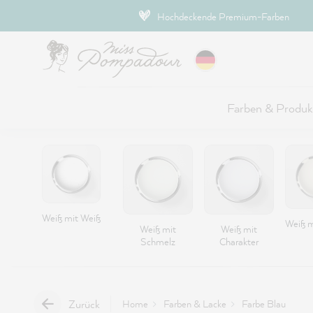
Hauptinhalt springen
Hochdeckende Premium-Farben
Farben & Produk
Weiß mit Weiß
Weiß m
Weiß mit
Weiß mit
Schmelz
Charakter
Zurück
Home
Farben & Lacke
Farbe Blau