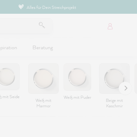
Alles für Dein Streichprojekt
piration
Beratung
ß mit Seide
Weiß mit Puder
Weiß mit
Beige mit
Marmor
Kaschmir