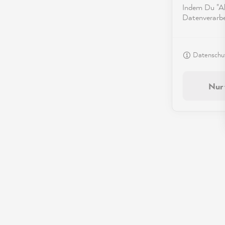
Indem Du "Akz
Datenverarbei
Datenschut
Nur 