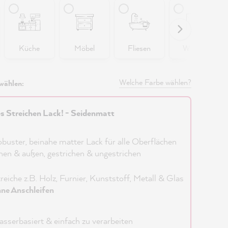
Küche
Möbel
Fliesen
Wände
Welche Farbe wählen?
wählen:
es Streichen Lack! - Seidenmatt
buster, beinahe matter Lack für alle Oberflächen
nen & außen, gestrichen & ungestrichen
reiche z.B. Holz, Furnier, Kunststoff, Metall & Glas
ne Anschleifen
sserbasiert & einfach zu verarbeiten