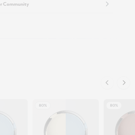
er Community
80%
80%