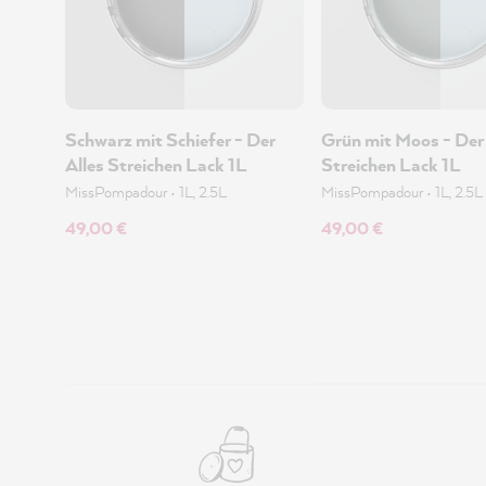
Schwarz mit Schiefer - Der
Grün mit Moos - Der 
Alles Streichen Lack 1L
Streichen Lack 1L
MissPompadour
•
1L, 2.5L
MissPompadour
•
1L, 2.5L
49,00 €
49,00 €