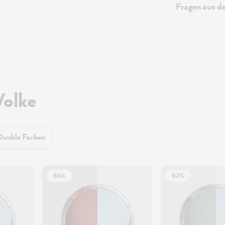
Fragen aus d
Wolke
Dunkle Farben
86%
82%