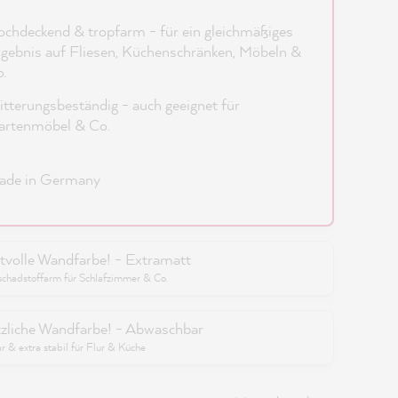
chdeckend & tropfarm - für ein gleichmäßiges
gebnis auf Fliesen, Küchenschränken, Möbeln &
.
tterungsbeständig - auch geeignet für
artenmöbel & Co.
ade in Germany
tvolle Wandfarbe! - Extramatt
schadstoffarm für Schlafzimmer & Co.
zliche Wandfarbe! - Abwaschbar
 & extra stabil für Flur & Küche