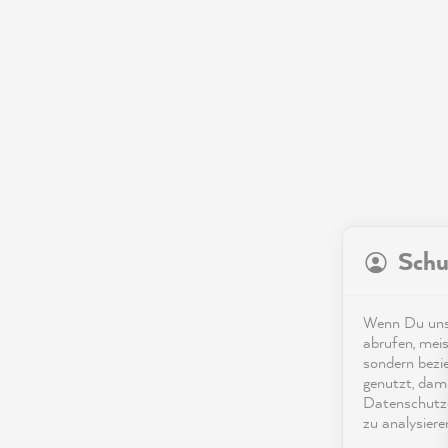
Schu
Wenn Du unse
abrufen, meis
sondern bezi
genutzt, dami
Datenschutze
zu analysiere