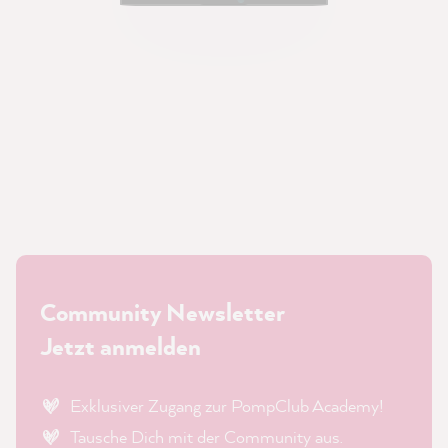
Community Newsletter
Jetzt anmelden
Exklusiver Zugang zur PompClub Academy!
Tausche Dich mit der Community aus.