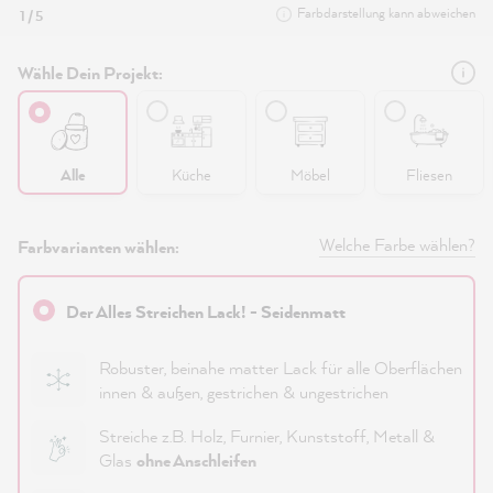
Farbdarstellung kann abweichen
1 / 5
Wähle Dein Projekt:
Alle
Küche
Möbel
Fliesen
Welche Farbe wählen?
Farbvarianten wählen:
Der Alles Streichen Lack! - Seidenmatt
Robuster, beinahe matter Lack für alle Oberflächen
innen & außen, gestrichen & ungestrichen
Streiche z.B. Holz, Furnier, Kunststoff, Metall &
Glas
ohne Anschleifen