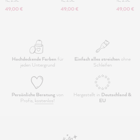
49,00 €
49,00 €
49,00 €
Hochdeckende Farben
für
Einfach alles streichen
ohne
jeden Untergrund
Schleifen
Persönliche Beratung
von
Hergestellt in
Deutschland &
Profis,
kostenlos
!
EU