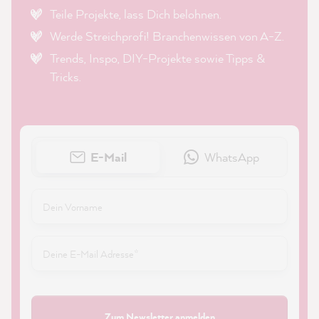
Teile Projekte, lass Dich belohnen.
Werde Streichprofi! Branchenwissen von A-Z.
Trends, Inspo, DIY-Projekte sowie Tipps &
Tricks.
E-Mail
WhatsApp
Zum Newsletter anmelden