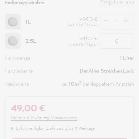
Menge berechnen
Farbmenge wählen:
Anzahl
49,00 €
1L
(49,00 € / 1 Liter)
Anzahl
98,00 €
2.5L
(39,20 € / 1 Liter)
Farbmenge
1 Liter
Farbvariante
Der Alles Streichen Lack
2
Reichweite
ca.
10m
bei doppeltem Anstrich
49,00 €
Preise inkl. MwSt. zzgl. Versandkosten
Sofort verfügbar, Lieferzeit: 2 bis 4 Werktage