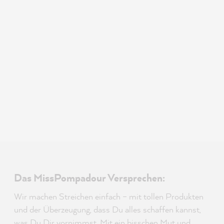
Das MissPompadour Versprechen:
Wir machen Streichen einfach – mit tollen Produkten
und der Überzeugung, dass Du alles schaffen kannst,
was Du Dir vornimmst. Mit ein bisschen Mut und