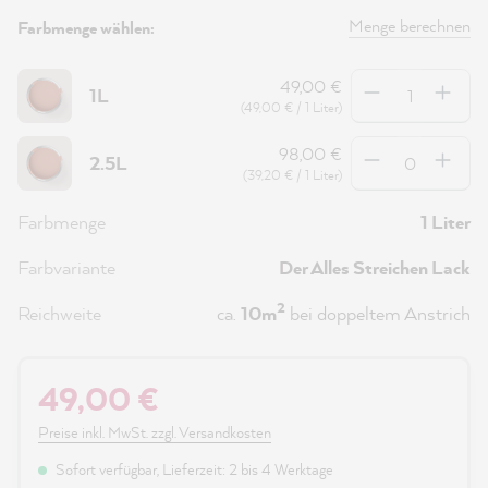
Menge berechnen
Farbmenge wählen:
Anzahl
49,00 €
1L
(49,00 € / 1 Liter)
Anzahl
98,00 €
2.5L
(39,20 € / 1 Liter)
Farbmenge
1 Liter
Farbvariante
Der Alles Streichen Lack
2
Reichweite
ca.
10m
bei doppeltem Anstrich
49,00 €
Preise inkl. MwSt. zzgl. Versandkosten
Sofort verfügbar, Lieferzeit: 2 bis 4 Werktage