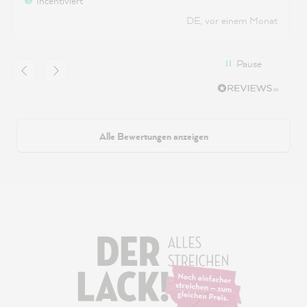
Incentiviert
so gar nicht hingehauen hat mit 2 x streichen.
DE, vor einem Monat
Auch die 2 l waren sehr knapp für die eine Wand,
haben aber gerade so gereicht. Die Angabe
würde ich also überdenken, deshalb habe ich 1
Pause
Stern abgezogen.
Alle Bewertungen anzeigen