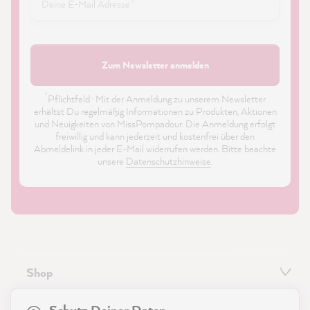
Zum Newsletter anmelden
*
Pflichtfeld · Mit der Anmeldung zu unserem Newsletter
erhältst Du regelmäßig Informationen zu Produkten, Aktionen
und Neuigkeiten von MissPompadour. Die Anmeldung erfolgt
freiwillig und kann jederzeit und kostenfrei über den
Abmeldelink in jeder E-Mail widerrufen werden. Bitte beachte
unsere
Datenschutzhinweise
.
Shop
21.894
Bewertungen
Service