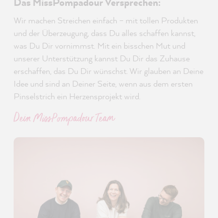
Das MissPompadour Versprechen:
Wir machen Streichen einfach – mit tollen Produkten
und der Überzeugung, dass Du alles schaffen kannst,
was Du Dir vornimmst. Mit ein bisschen Mut und
unserer Unterstützung kannst Du Dir das Zuhause
erschaffen, das Du Dir wünschst. Wir glauben an Deine
Idee und sind an Deiner Seite, wenn aus dem ersten
Pinselstrich ein Herzensprojekt wird.
Dein MissPompadour Team