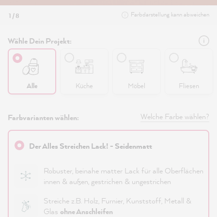
Farbdarstellung kann abweichen
1 / 8
Wähle Dein Projekt:
Alle
Küche
Möbel
Fliesen
Welche Farbe wählen?
Farbvarianten wählen:
Der Alles Streichen Lack! - Seidenmatt
Robuster, beinahe matter Lack für alle Oberflächen
innen & außen, gestrichen & ungestrichen
Streiche z.B. Holz, Furnier, Kunststoff, Metall &
Glas
ohne Anschleifen