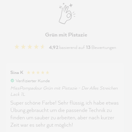
Grün mit Pistazie
4,92
basierend auf
13
Bewertungen
Sina K
Verifizierter Kunde
MissPompadour Grün mit Pistazie - Der Alles Streichen
Lack 1L
Super schöne Farbe! Sehr flüssig, ich habe etwas
Übung gebraucht um die passende Technik zu
finden um sauber zu arbeiten, aber nach kurzer
Zeit war es sehr gut möglich!