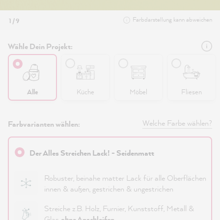
Farbdarstellung kann abweichen
1 / 9
Wähle Dein Projekt:
Alle
Küche
Möbel
Fliesen
Welche Farbe wählen?
Farbvarianten wählen:
Der Alles Streichen Lack! - Seidenmatt
Robuster, beinahe matter Lack für alle Oberflächen
innen & außen, gestrichen & ungestrichen
Streiche z.B. Holz, Furnier, Kunststoff, Metall &
Glas
ohne Anschleifen