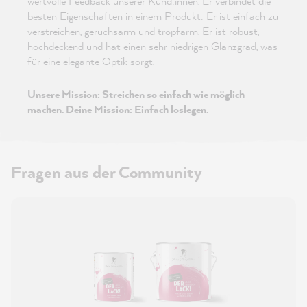
wertvolle Feedback unserer Kund:innen. Er verbindet die
besten Eigenschaften in einem Produkt: Er ist einfach zu
verstreichen, geruchsarm und tropfarm. Er ist robust,
hochdeckend und hat einen sehr niedrigen Glanzgrad, was
für eine elegante Optik sorgt.
Unsere Mission: Streichen so einfach wie möglich
machen. Deine Mission: Einfach loslegen.
Fragen aus der Community