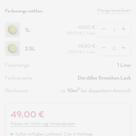
Menge berechnen
Farbmenge wählen:
Anzahl
49,00 €
1L
(49,00 € / 1 Liter)
Anzahl
98,00 €
2.5L
(39,20 € / 1 Liter)
Farbmenge
1 Liter
Farbvariante
Der Alles Streichen Lack
2
Reichweite
ca.
10m
bei doppeltem Anstrich
49,00 €
Preise inkl. MwSt. zzgl. Versandkosten
Sofort verfügbar, Lieferzeit: 2 bis 4 Werktage