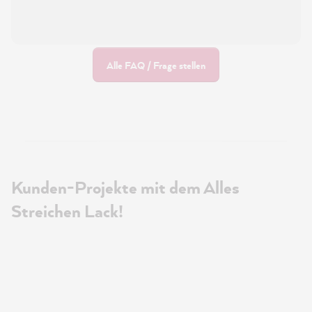
Alle FAQ / Frage stellen
Kunden-Projekte mit dem Alles
Streichen Lack!