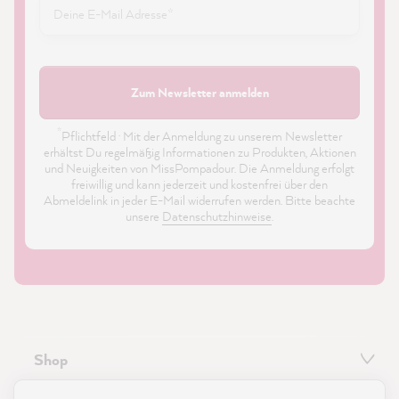
Zum Newsletter anmelden
*
Pflichtfeld · Mit der Anmeldung zu unserem Newsletter
erhältst Du regelmäßig Informationen zu Produkten, Aktionen
und Neuigkeiten von MissPompadour. Die Anmeldung erfolgt
freiwillig und kann jederzeit und kostenfrei über den
Abmeldelink in jeder E-Mail widerrufen werden. Bitte beachte
unsere
Datenschutzhinweise
.
Shop
21.867
Bewertungen