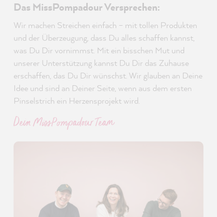
Das MissPompadour Versprechen:
Wir machen Streichen einfach – mit tollen Produkten
und der Überzeugung, dass Du alles schaffen kannst,
was Du Dir vornimmst. Mit ein bisschen Mut und
unserer Unterstützung kannst Du Dir das Zuhause
erschaffen, das Du Dir wünschst. Wir glauben an Deine
Idee und sind an Deiner Seite, wenn aus dem ersten
Pinselstrich ein Herzensprojekt wird.
Dein MissPompadour Team