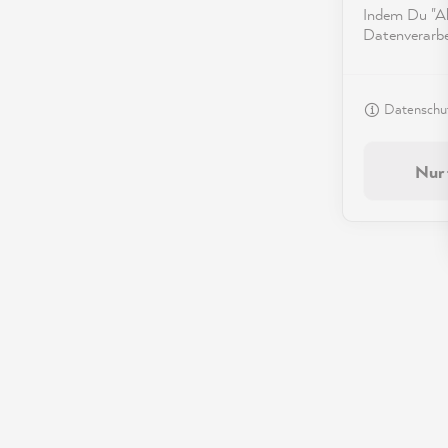
Indem Du "Akz
Datenverarbei
Datenschut
Nur 