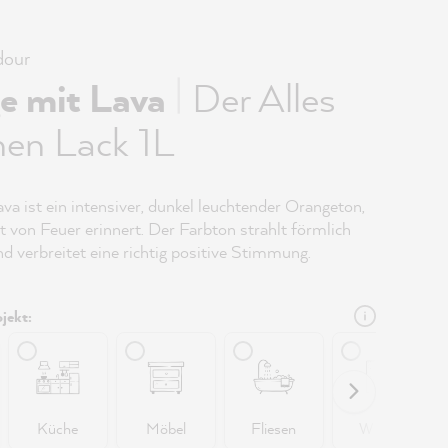
our
|
e mit Lava
Der Alles
hen Lack 1L
va ist ein intensiver, dunkel leuchtender Orangeton,
t von Feuer erinnert. Der Farbton strahlt förmlich
 verbreitet eine richtig positive Stimmung.
jekt:
Küche
Möbel
Fliesen
Wände