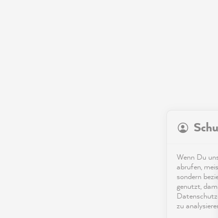
Schu
Wenn Du unse
abrufen, meis
sondern bezi
genutzt, dami
Datenschutze
zu analysiere