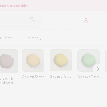
etzt hier anmelden!
piration
Beratung
Gelb mit Patina
Gelb mit Safran
Grün mit Frosch
Braun mit
Mahagoni