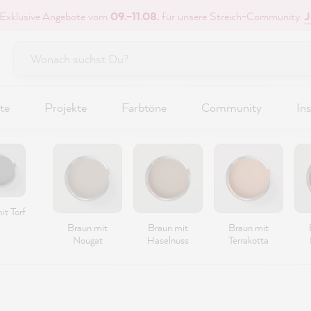
 Exklusive Angebote vom
09.–11.08.
für unsere Streich-Community.
J
te
Projekte
Farbtöne
Community
Ins
it Torf
Braun mit
Braun mit
Braun mit
Nougat
Haselnuss
Terrakotta