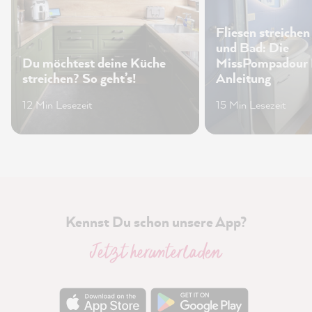
Fliesen streichen
und Bad: Die
Du möchtest deine Küche
MissPompadour
streichen? So geht’s!
Anleitung
12 Min Lesezeit
15 Min Lesezeit
Kennst Du schon unsere App?
Jetzt herunterladen