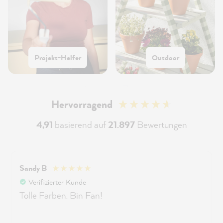
Projekt-Helfer
Outdoor
Hervorragend
4,91
basierend auf
21.897
Bewertungen
Sandy B
Verifizierter Kunde
Tolle Farben. Bin Fan!