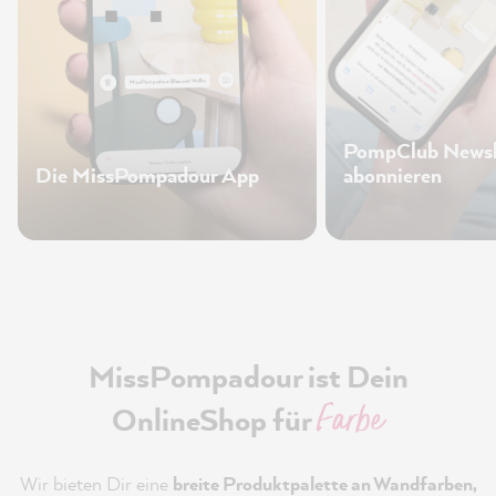
PompClub Newsl
Die MissPompadour App
abonnieren
MissPompadour ist Dein
Farbe
OnlineShop für
Wir bieten Dir eine
breite Produktpalette an Wandfarben,