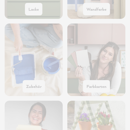
Lacke
Wandfarbe
Zubehör
Farbkarten