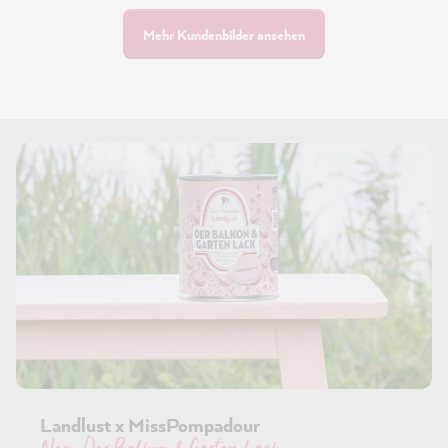
Mehr Kundenbilder ansehen
Landlust x MissPompadour