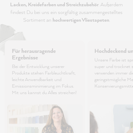
Lacken, Kreidefarben und Streichzubehör
. Außerdem
findest Du bei uns ein sorgfältig zusammengestelltes
Sortiment an
hochwertigen Vliestapeten
.
Für herausragende
Hochdeckend und
Ergebnisse
Unsere Farbe ist spri
Bei der Entwicklung unserer
super und trocknet s
Produkte stehen Farbleuchtkraft,
verwenden immer di
leichte Anwendbarkeit und
geringstmögliche M
Emissionsminimierung im Fokus.
Konservierungsmitt
Mit uns kannst du Alles streichen!