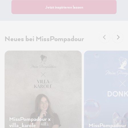
Jetzt inspirieren lassen
Neues bei MissPompadour
MissPompadour x
villa_karole
MissPompadour 