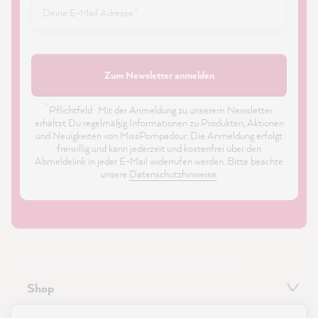
Zum Newsletter anmelden
*
Pflichtfeld · Mit der Anmeldung zu unserem Newsletter
erhältst Du regelmäßig Informationen zu Produkten, Aktionen
und Neuigkeiten von MissPompadour. Die Anmeldung erfolgt
freiwillig und kann jederzeit und kostenfrei über den
Abmeldelink in jeder E-Mail widerrufen werden. Bitte beachte
unsere
Datenschutzhinweise
.
Shop
21.897
Bewertungen