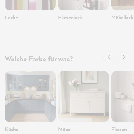
Lacke
Fliesenlack
Möbellack
Welche Farbe für was?
Küche
Möbel
Fliesen