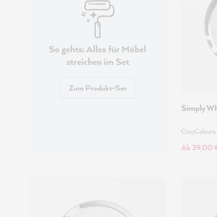
So gehts: Alles für Möbel
streichen im Set
Zum Produkt-Set
Simply Wh
CosyColours
Ab 39,00 