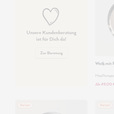
Unsere Kundenberatung
ist für Dich da!
Zur Beratung
Weiß mit 
MissPompa
Ab 49,00 
Beliebt
Beliebt