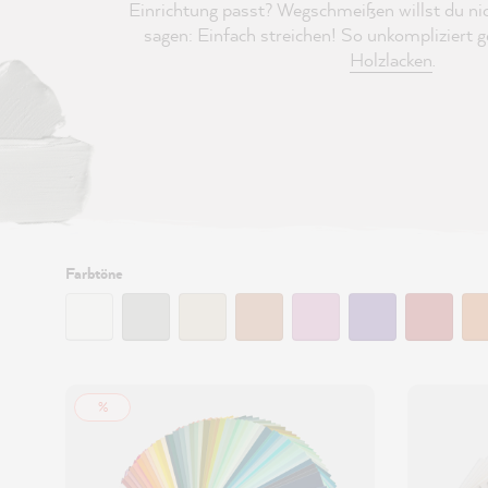
Einrichtung passt? Wegschmeißen willst du ni
sagen: Einfach streichen! So unkompliziert 
Holzlacken
.
Filtern:
Farbtöne
%