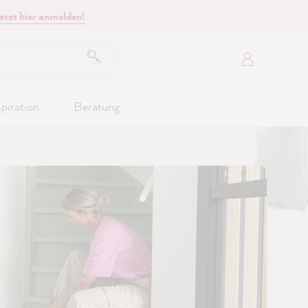
etzt hier anmelden!
spiration
Beratung