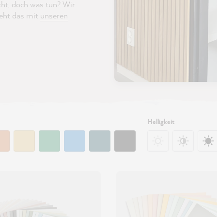
cht, doch was tun? Wir
geht das mit
unseren
Helligkeit