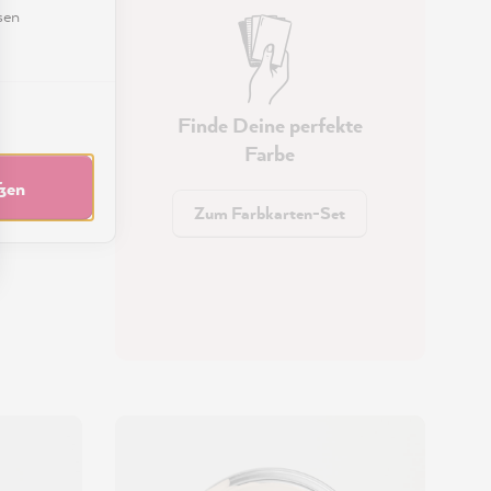
sen
Finde Deine perfekte
Farbe
eßen
Zum Farbkarten-Set