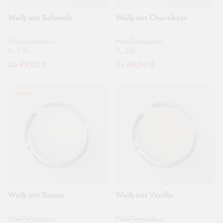
Weiß mit Schmelz
Weiß mit Charakter
MissPompadour
MissPompadour
1L, 2.5L
1L, 2.5L
Ab 49,00 €
Ab 49,00 €
Beliebt
Weiß mit Sonne
Weiß mit Vanille
MissPompadour
MissPompadour