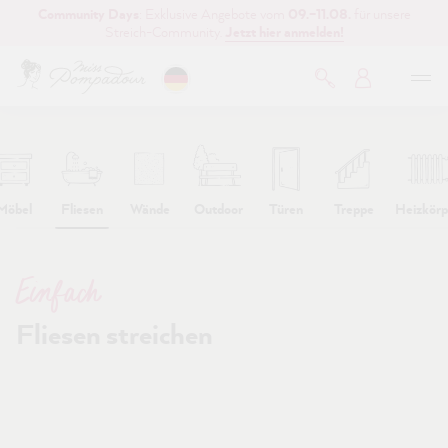
Community Days
: Exklusive Angebote vom
09.–11.08.
für unsere
inhalt springen
Streich-Community.
Jetzt hier anmelden!
Möbel
Fliesen
Wände
Outdoor
Türen
Treppe
Heizkörp
Einfach
Fliesen streichen