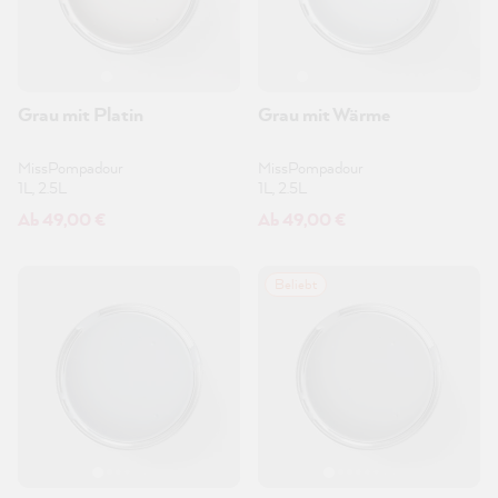
Grau mit Platin
Grau mit Wärme
MissPompadour
MissPompadour
1L, 2.5L
1L, 2.5L
Ab 49,00 €
Ab 49,00 €
Beliebt