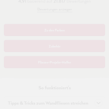
4,91
basierend auf
21.817
Bewertungen
Bewertungen anzeigen
Zu den Farben
Zubehör
Fliesen-Projekt-Helfer
So funktioniert's
Tipps & Tricks zum Wandfliesen streichen