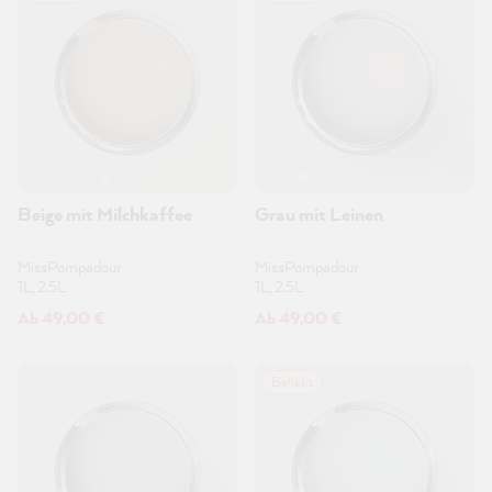
Beige mit Milchkaffee
Grau mit Leinen
MissPompadour
MissPompadour
1L, 2.5L
1L, 2.5L
Ab 49,00 €
Ab 49,00 €
Beliebt