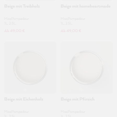
Beige mit Treibholz
Beige mit homeheartmade
MissPompadour
MissPompadour
1L, 2.5L
1L, 2.5L
Ab 49,00 €
Ab 49,00 €
Beige mit Eichenholz
Beige mit Pfirsich
MissPompadour
MissPompadour
1L, 2.5L
1L, 2.5L