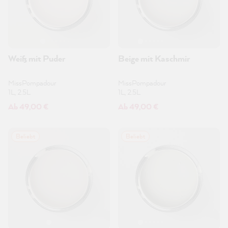
Weiß mit Puder
Beige mit Kaschmir
MissPompadour
MissPompadour
1L, 2.5L
1L, 2.5L
Ab 49,00 €
Ab 49,00 €
Beliebt
Beliebt