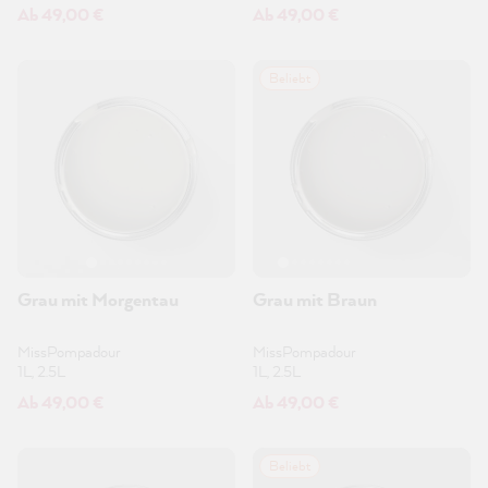
Ab 49,00 €
Ab 49,00 €
Beliebt
Grau mit Morgentau
Grau mit Braun
MissPompadour
MissPompadour
1L, 2.5L
1L, 2.5L
Ab 49,00 €
Ab 49,00 €
Beliebt