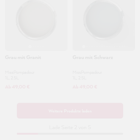
Grau mit Granit
Grau mit Schwarz
MissPompadour
MissPompadour
1L, 2.5L
1L, 2.5L
Ab 49,00 €
Ab 49,00 €
Weitere Produkte laden
Lade Seite 2 von 5