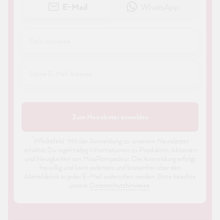
E-Mail
WhatsApp
Zum Newsletter anmelden
*
Pflichtfeld · Mit der Anmeldung zu unserem Newsletter
erhältst Du regelmäßig Informationen zu Produkten, Aktionen
und Neuigkeiten von MissPompadour. Die Anmeldung erfolgt
freiwillig und kann jederzeit und kostenfrei über den
Abmeldelink in jeder E-Mail widerrufen werden. Bitte beachte
unsere
Datenschutzhinweise
.