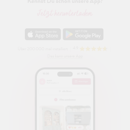
Kennst Du schon unsere App?
Jetzt herunterladen
4.9
Über 200.000 mal installiert
Das kann unsere App