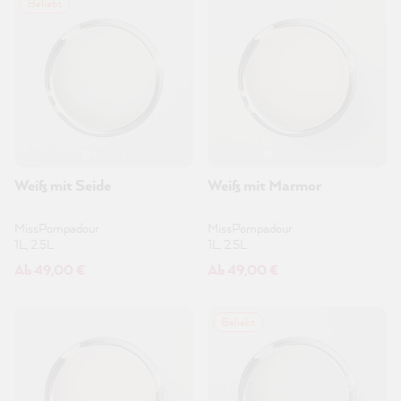
Beliebt
Weiß mit Seide
Weiß mit Marmor
MissPompadour
MissPompadour
1L, 2.5L
1L, 2.5L
Ab 49,00 €
Ab 49,00 €
Beliebt