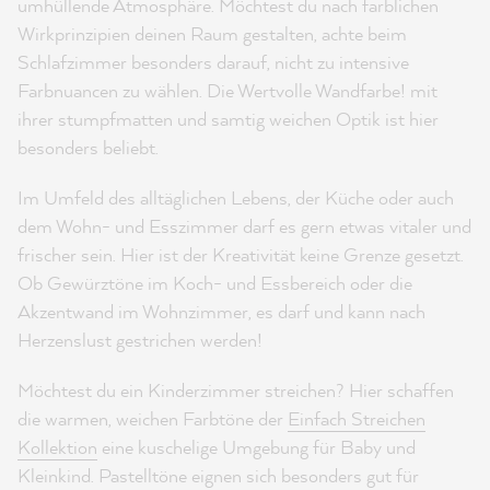
umhüllende Atmosphäre. Möchtest du nach farblichen
Wirkprinzipien deinen Raum gestalten, achte beim
Schlafzimmer besonders darauf, nicht zu intensive
Farbnuancen zu wählen. Die Wertvolle Wandfarbe! mit
ihrer stumpfmatten und samtig weichen Optik ist hier
besonders beliebt.
Im Umfeld des alltäglichen Lebens, der Küche oder auch
dem Wohn- und Esszimmer darf es gern etwas vitaler und
frischer sein. Hier ist der Kreativität keine Grenze gesetzt.
Ob Gewürztöne im Koch- und Essbereich oder die
Akzentwand im Wohnzimmer, es darf und kann nach
Herzenslust gestrichen werden!
Möchtest du ein Kinderzimmer streichen? Hier schaffen
die warmen, weichen Farbtöne der
Einfach Streichen
Kollektion
eine kuschelige Umgebung für Baby und
Kleinkind. Pastelltöne eignen sich besonders gut für