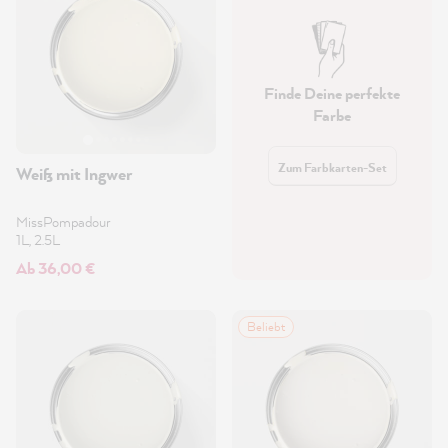
Finde Deine perfekte
Farbe
Zum Farbkarten-Set
Weiß mit Ingwer
MissPompadour
1L, 2.5L
Ab 36,00 €
Beliebt