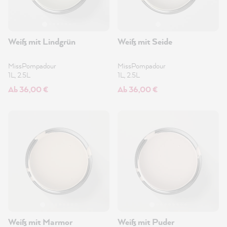
Weiß mit Lindgrün
Weiß mit Seide
MissPompadour
MissPompadour
1L, 2.5L
1L, 2.5L
Ab 36,00 €
Ab 36,00 €
Weiß mit Marmor
Weiß mit Puder