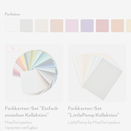
Filtern:
Farbtöne
%
Farbkarten-Set "Einfach
Farbkarten-Set
streichen Kollektion"
"LittlePomp Kollektion"
MissPompadour
LittlePomp by MissPompadour
Varianten verfügbar