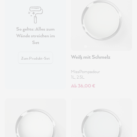
So gehts: Alles zum
Wände streichen im
Set
Weiß mit Schmelz
Zum Produkt-Set
MissPompadour
1L, 2.5L
Ab 36,00 €