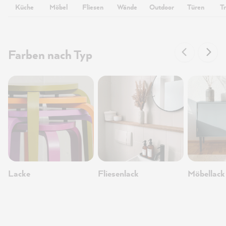
Küche
Möbel
Fliesen
Wände
Outdoor
Türen
T
Farben nach Typ
Lacke
Fliesenlack
Möbellack