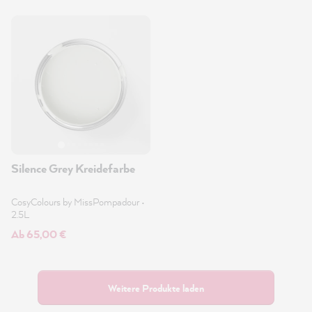
Silence Grey Kreidefarbe
CosyColours by MissPompadour
•
2.5L
Ab 65,00 €
Weitere Produkte laden