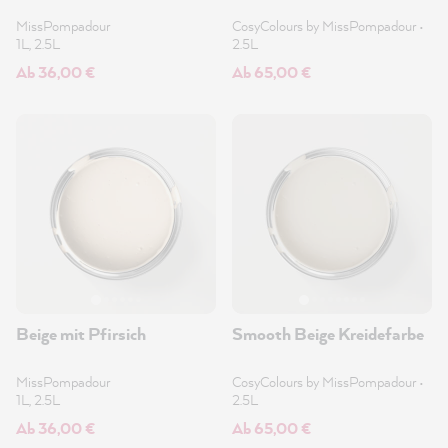
MissPompadour
CosyColours by MissPompadour
•
1L, 2.5L
2.5L
Ab 36,00 €
Ab 65,00 €
Beige mit Pfirsich
Smooth Beige Kreidefarbe
MissPompadour
CosyColours by MissPompadour
•
1L, 2.5L
2.5L
Ab 36,00 €
Ab 65,00 €