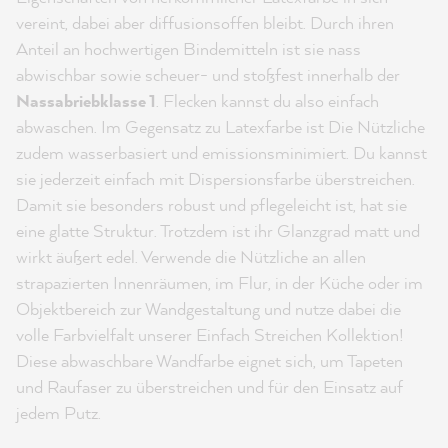
vereint, dabei aber diffusionsoffen bleibt. Durch ihren
Anteil an hochwertigen Bindemitteln ist sie nass
abwischbar sowie scheuer- und stoßfest innerhalb der
Nassabriebklasse 1
. Flecken kannst du also einfach
abwaschen. Im Gegensatz zu Latexfarbe ist Die Nützliche
zudem wasserbasiert und emissionsminimiert. Du kannst
sie jederzeit einfach mit Dispersionsfarbe überstreichen.
Damit sie besonders robust und pflegeleicht ist, hat sie
eine glatte Struktur. Trotzdem ist ihr Glanzgrad matt und
wirkt äußert edel. Verwende die Nützliche an allen
strapazierten Innenräumen, im Flur, in der Küche oder im
Objektbereich zur Wandgestaltung und nutze dabei die
volle Farbvielfalt unserer Einfach Streichen Kollektion!
Diese abwaschbare Wandfarbe eignet sich, um Tapeten
und Raufaser zu überstreichen und für den Einsatz auf
jedem Putz.