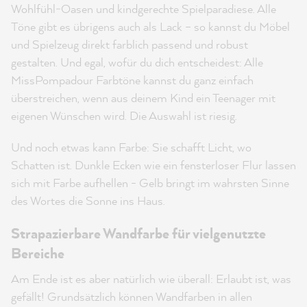
Wohlfühl‑Oasen und kindgerechte Spielparadiese. Alle
Töne gibt es übrigens auch als Lack – so kannst du Möbel
und Spielzeug direkt farblich passend und robust
gestalten. Und egal, wofür du dich entscheidest: Alle
MissPompadour Farbtöne kannst du ganz einfach
überstreichen, wenn aus deinem Kind ein Teenager mit
eigenen Wünschen wird. Die Auswahl ist riesig.
Und noch etwas kann Farbe: Sie schafft Licht, wo
Schatten ist. Dunkle Ecken wie ein fensterloser Flur lassen
sich mit Farbe aufhellen - Gelb bringt im wahrsten Sinne
des Wortes die Sonne ins Haus.
Strapazierbare Wandfarbe für vielgenutzte
Bereiche
Am Ende ist es aber natürlich wie überall: Erlaubt ist, was
gefällt! Grundsätzlich können Wandfarben in allen