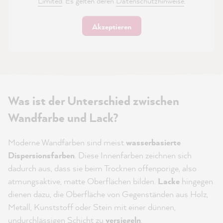
Limited
. Es gelten deren
Datenschutzhinweise
.
Akzeptieren
Was ist der Unterschied zwischen
Wandfarbe und Lack?
Moderne Wandfarben sind meist
wasserbasierte
Dispersionsfarben
. Diese Innenfarben zeichnen sich
dadurch aus, dass sie beim Trocknen offenporige, also
atmungsaktive, matte Oberflächen bilden.
Lacke
hingegen
dienen dazu, die Oberfläche von Gegenständen aus Holz,
Metall, Kunststoff oder Stein mit einer dünnen,
undurchlässigen Schicht zu
versiegeln
.