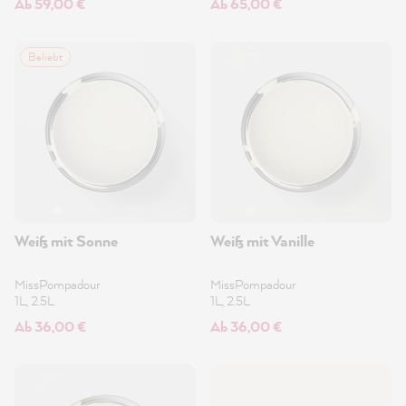
Ab 59,00 €
Ab 65,00 €
Beliebt
Weiß mit Sonne
Weiß mit Vanille
MissPompadour
MissPompadour
1L, 2.5L
1L, 2.5L
Ab 36,00 €
Ab 36,00 €