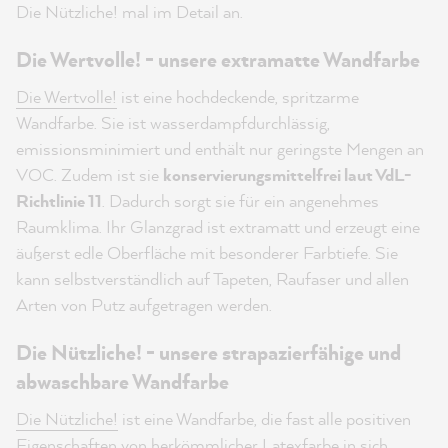
Die Nützliche! mal im Detail an.
Die Wertvolle! - unsere extramatte Wandfarbe
Die Wertvolle!
ist eine hochdeckende, spritzarme
Wandfarbe. Sie ist wasserdampfdurchlässig,
emissionsminimiert und enthält nur geringste Mengen an
VOC. Zudem ist sie
konservierungsmittelfrei laut VdL-
Richtlinie 11
. Dadurch sorgt sie für ein angenehmes
Raumklima. Ihr Glanzgrad ist extramatt und erzeugt eine
äußerst edle Oberfläche mit besonderer Farbtiefe. Sie
kann selbstverständlich auf Tapeten, Raufaser und allen
Arten von Putz aufgetragen werden.
Die Nützliche! - unsere strapazierfähige und
abwaschbare Wandfarbe
Die Nützliche!
ist eine Wandfarbe, die fast alle positiven
Eigenschaften von herkömmlicher Latexfarbe in sich