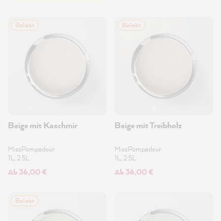
Beliebt
Beliebt
Beige mit Kaschmir
Beige mit Treibholz
MissPompadour
MissPompadour
1L, 2.5L
1L, 2.5L
Ab 36,00 €
Ab 36,00 €
Beliebt