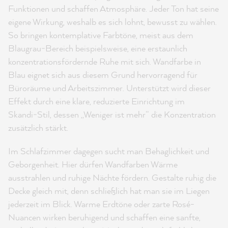
Funktionen und schaffen Atmosphäre. Jeder Ton hat seine
eigene Wirkung, weshalb es sich lohnt, bewusst zu wählen.
So bringen kontemplative Farbtöne, meist aus dem
Blaugrau‑Bereich beispielsweise, eine erstaunlich
konzentrationsfördernde Ruhe mit sich. Wandfarbe in
Blau eignet sich aus diesem Grund hervorragend für
Büroräume und Arbeitszimmer. Unterstützt wird dieser
Effekt durch eine klare, reduzierte Einrichtung im
Skandi‑Stil, dessen „Weniger ist mehr“ die Konzentration
zusätzlich stärkt.
Im Schlafzimmer dagegen sucht man Behaglichkeit und
Geborgenheit. Hier dürfen Wandfarben Wärme
ausstrahlen und ruhige Nächte fördern. Gestalte ruhig die
Decke gleich mit, denn schließlich hat man sie im Liegen
jederzeit im Blick. Warme Erdtöne oder zarte Rosé-
Nuancen wirken beruhigend und schaffen eine sanfte,