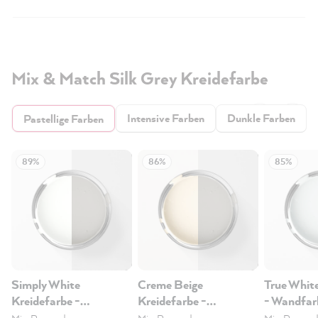
Mix & Match Silk Grey Kreidefarbe
Intensive Farben
Dunkle Farben
Pastellige Farben
89%
86%
85%
Simply White
Creme Beige
True Whit
Kreidefarbe -
Kreidefarbe -
- Wandfar
Wandfarbe, 2.5L
Wandfarbe, 2.5L