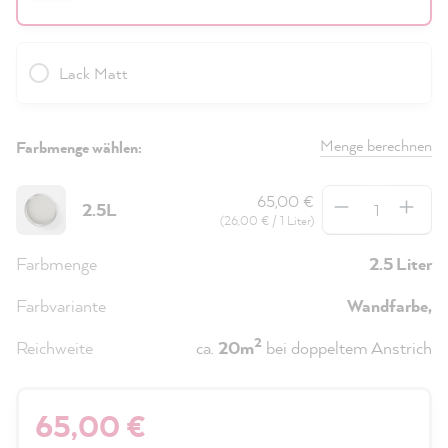
Lack Matt
Menge berechnen
Farbmenge wählen:
Anzahl
65,00 €
2.5L
(26,00 € / 1 Liter)
Farbmenge
2.5 Liter
Farbvariante
Wandfarbe,
2
Reichweite
ca.
20m
bei doppeltem Anstrich
65,00 €