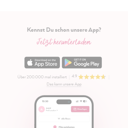
Kennst Du schon unsere App?
Jetzt herunterladen
4.9
Über 200.000 mal installiert
Das kann unsere App