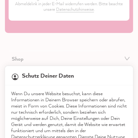
Abmeldelink in jeder E-Mail widerrufen werden. Bitte beachte
unsere
Datenschutzhinweise
.
Shop
21.923
Bewertungen
Service
Schutz Deiner Daten
4,9
rating
9.003
bewertungen
Kontakt
Wenn Du unsere Website besuchst, kann diese
reviews-io
Informationen in Deinem Browser speichern oder abrufen,
App herunterladen
meist in Form von Cookies. Diese Informationen sind nicht
nur technisch erforderlich, sondern beziehen sich
möglicherweise auf Dich, Deine Einstellungen oder Dein
Auszeichnungen
Gerät und werden genutzt, damit die Website wie erwartet
funktioniert und um mittels den in der
Social Media
Datenschutzerklärung genannten Dienste Deine Nutzung
Anonym