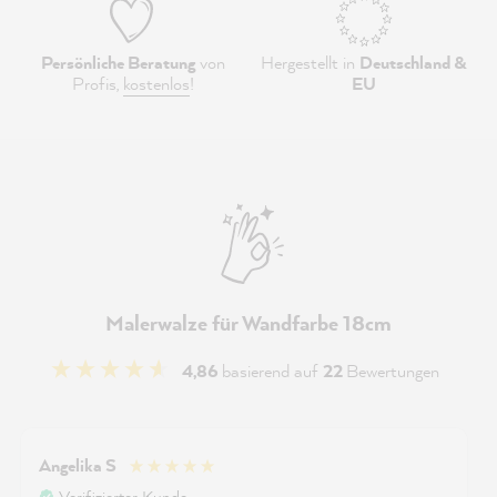
Persönliche Beratung
von
Hergestellt in
Deutschland &
Profis,
kostenlos
!
EU
Malerwalze für Wandfarbe 18cm
4,86
basierend auf
22
Bewertungen
Angelika S
Verifizierter Kunde