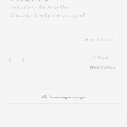
Malerwalze für Wandfarbe 18cm
Wunderland, einfach hervorragend!
DE, vor 2 Wochen
Pause
Alle Bewertungen anzeigen