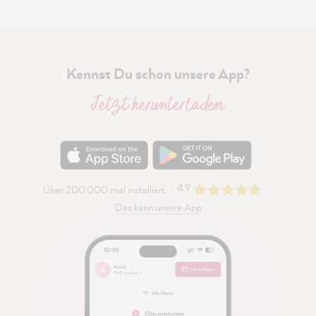
Kennst Du schon unsere App?
Jetzt herunterladen
4.9
Über 200.000 mal installiert
Das kann unsere App