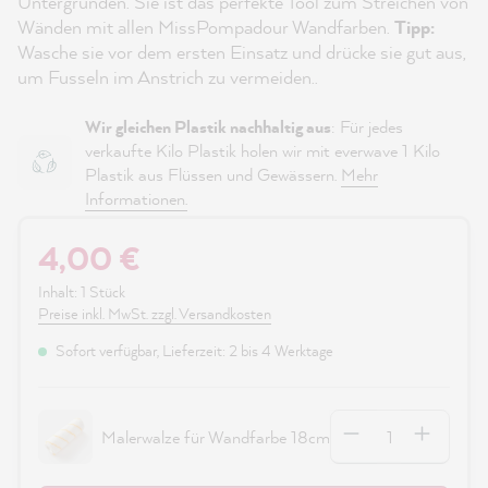
Untergründen. Sie ist das perfekte Tool zum Streichen von
Wänden mit allen MissPompadour Wandfarben.
Tipp:
Wasche sie vor dem ersten Einsatz und drücke sie gut aus,
um Fusseln im Anstrich zu vermeiden..
Wir gleichen Plastik nachhaltig aus
: Für jedes
verkaufte Kilo Plastik holen wir mit everwave 1 Kilo
Plastik aus Flüssen und Gewässern.
Mehr
Informationen.
4,00 €
Inhalt:
1 Stück
Preise inkl. MwSt. zzgl. Versandkosten
Sofort verfügbar, Lieferzeit: 2 bis 4 Werktage
Anzahl
Malerwalze für Wandfarbe 18cm