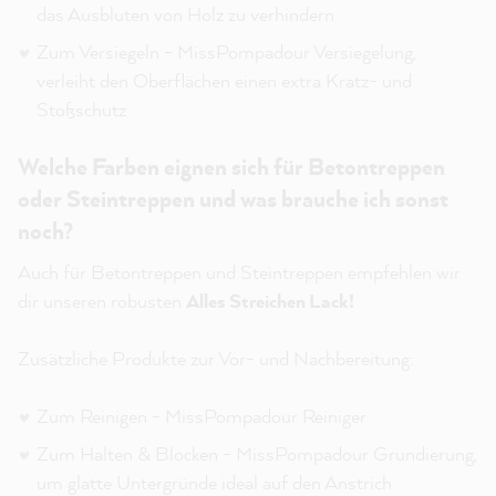
das Ausbluten von Holz zu verhindern
Zum Versiegeln - MissPompadour Versiegelung,
verleiht den Oberflächen einen extra Kratz- und
Stoßschutz
Welche Farben eignen sich für Betontreppen
oder Steintreppen und was brauche ich sonst
noch?
Auch für Betontreppen und Steintreppen empfehlen wir
dir unseren robusten
Alles Streichen Lack!
Zusätzliche Produkte zur Vor- und Nachbereitung:
Zum Reinigen - MissPompadour Reiniger
Zum Halten & Blocken - MissPompadour Grundierung,
um glatte Untergründe ideal auf den Anstrich