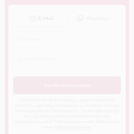
E-Mail
WhatsApp
Zum Newsletter anmelden
*
Pflichtfeld · Mit der Anmeldung zu unserem Newsletter
erhältst Du regelmäßig Informationen zu Produkten, Aktionen
und Neuigkeiten von MissPompadour. Die Anmeldung erfolgt
freiwillig und kann jederzeit und kostenfrei über den
Abmeldelink in jeder E-Mail widerrufen werden. Bitte beachte
unsere
Datenschutzhinweise
.