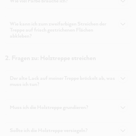
Wie viel Farbe brauche ich?
Wie kann ich zum zweifarbigen Streichen der
Treppe auf frisch gestrichenen Flächen
abkleben?
2. Fragen zu: Holztreppe streichen
Der alte Lack auf meiner Treppe bröckelt ab, was
muss ich tun?
Muss ich die Holztreppe grundieren?
Sollte ich die Holztreppe versiegeln?