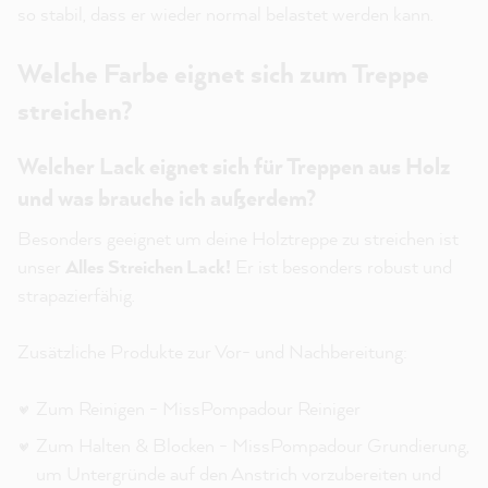
so stabil, dass er wieder normal belastet werden kann.
Welche Farbe eignet sich zum Treppe
streichen?
Welcher Lack eignet sich für Treppen aus Holz
und was brauche ich außerdem?
Besonders geeignet um deine Holztreppe zu streichen ist
unser
Alles Streichen Lack!
Er ist besonders robust und
strapazierfähig.
Zusätzliche Produkte zur Vor- und Nachbereitung:
Zum Reinigen - MissPompadour Reiniger
Zum Halten & Blocken - MissPompadour Grundierung,
um Untergründe auf den Anstrich vorzubereiten und