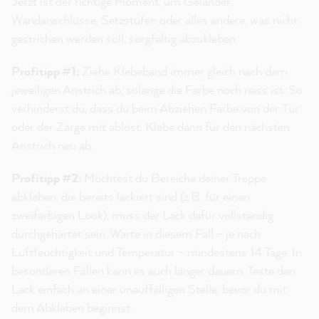
Jetzt ist der richtige Moment, um Geländer,
Wandanschlüsse, Setzstufen oder alles andere, was nicht
gestrichen werden soll, sorgfältig abzukleben.
Profitipp #1:
Ziehe Klebeband immer gleich nach dem
jeweiligen Anstrich ab, solange die Farbe noch nass ist. So
verhinderst du, dass du beim Abziehen Farbe von der Tür
oder der Zarge mit ablöst. Klebe dann für den nächsten
Anstrich neu ab.
Profitipp #2:
Möchtest du Bereiche deiner Treppe
abkleben, die bereits lackiert sind (z.B. für einen
zweifarbigen Look), muss der Lack dafür vollständig
durchgehärtet sein. Warte in diesem Fall – je nach
Luftfeuchtigkeit und Temperatur – mindestens 14 Tage. In
besonderen Fällen kann es auch länger dauern. Teste den
Lack einfach an einer unauffälligen Stelle, bevor du mit
dem Abkleben beginnst.