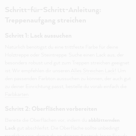
Schritt-für-Schritt-Anleitung:
Treppenaufgang streichen
Schritt 1: Lack aussuchen
Natürlich benötigst du eine trittfeste Farbe für deine
Holztreppe oder Steintreppe. Suche einen Lack aus, der
besonders robust und gut zum Treppen streichen geeignet
ist. Wir empfehlen dir unseren
Alles Streichen Lack!
Um
den passenden Farbton aussuchen zu können, der auch gut
zu deiner Einrichtung passt, bestelle du vorab einfach die
Farbkarten
.
Schritt 2: Oberflächen vorbereiten
Bereite die Oberflächen vor, indem du
abblätternden
Lack
gut abschleifst. Die Oberfläche sollte unbedingt
tragfähig sein, damit du an deinem Anstrich lange Freude