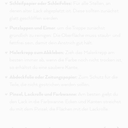
Schleifpapier oder Schleifvlies:
Für alle Stellen, an
denen alter Lack abgeplatzt ist. Diese sollten zunächst
glatt geschliffen werden.
Putzlappen und Eimer
, um die Treppe zunächst
gründlich zu reinigen: Die Oberfläche muss staub- und
fettfrei sein, damit dein Anstrich gut hält.
Malerkrepp zum Abkleben:
Zieh das Malerkrepp am
besten immer ab, wenn die Farbe noch nicht trocken ist,
so erhältst du eine saubere Kante.
Abdeckfolie oder Zeitungspapier:
Zum Schutz für die
Teile, die nicht gestrichen werden sollen.
Pinsel, Lackrolle und Farbwanne:
Am besten gießt du
den Lack in die Farbwanne. Ecken und Kanten streichst
du mit dem Pinsel, die Flächen mit der Lackrolle.