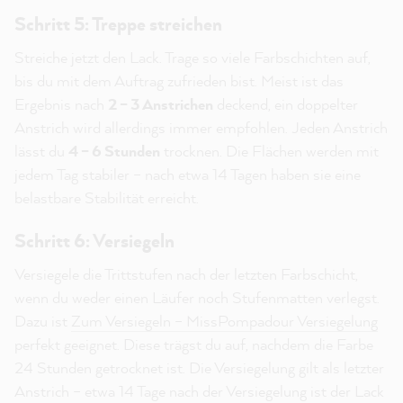
Schritt 5: Treppe streichen
Streiche jetzt den Lack. Trage so viele Farbschichten auf,
bis du mit dem Auftrag zufrieden bist. Meist ist das
Ergebnis nach
2 – 3 Anstrichen
deckend, ein doppelter
Anstrich wird allerdings immer empfohlen. Jeden Anstrich
lässt du
4 – 6 Stunden
trocknen. Die Flächen werden mit
jedem Tag stabiler – nach etwa 14 Tagen haben sie eine
belastbare Stabilität erreicht.
Schritt 6: Versiegeln
Versiegele die Trittstufen nach der letzten Farbschicht,
wenn du weder einen Läufer noch Stufenmatten verlegst.
Dazu ist
Zum Versiegeln – MissPompadour Versiegelung
perfekt geeignet. Diese trägst du auf, nachdem die Farbe
24 Stunden getrocknet ist. Die Versiegelung gilt als letzter
Anstrich – etwa 14 Tage nach der Versiegelung ist der Lack