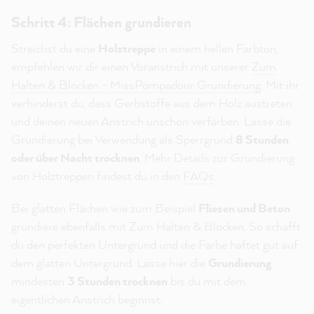
Schritt 4: Flächen grundieren
Streichst du eine
Holztreppe
in einem hellen Farbton,
empfehlen wir dir einen Voranstrich mit unserer
Zum
Halten & Blocken - MissPompadour Grundierung
. Mit ihr
verhinderst du, dass Gerbstoffe aus dem Holz austreten
und deinen neuen Anstrich unschön verfärben. Lasse die
Grundierung bei Verwendung als Sperrgrund
8 Stunden
oder über Nacht trocknen
. Mehr Details zur Grundierung
von Holztreppen findest du in den
FAQs
.
Bei glatten Flächen wie zum Beispiel
Fliesen und Beton
grundiere ebenfalls mit Zum Halten & Blocken. So schafft
du den perfekten Untergrund und die Farbe haftet gut auf
dem glatten Untergrund. Lasse hier die
Grundierung
mindesten
3 Stunden trocknen
bis du mit dem
eigentlichen Anstrich beginnst.