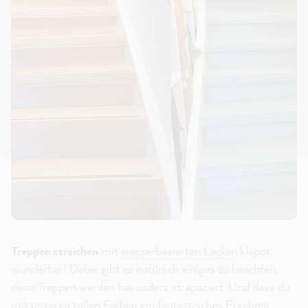
Treppen streichen
mit
wasserbasierten Lacken
klappt
wunderbar! Dabei gibt es natürlich einiges zu beachten,
denn Treppen werden besonders strapaziert. Und dass du
mit unseren tollen Farben ein fantastisches Ergebnis