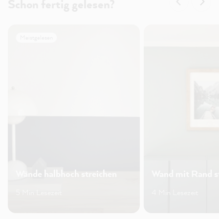
Schon fertig gelesen?
Meistgelesen
Wände halbhoch streichen
Wand mit Rand s
5 Min Lesezeit
4 Min Lesezeit