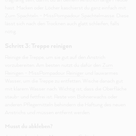
hast. Macken oder Löcher kaschierst du ganz einfach mit
Zum Spachteln – MissPompadour Spachtelmasse
. Diese
lässt sich nach den Trocknen auch glatt schleifen, falls
nötig.
Schritt 3: Treppe reinigen
Reinige die Treppe, um sie gut auf den Anstrich
vorzubereiten. Am besten nutzt du dafür den
Zum
Reinigen – MissPompadour Reiniger
und lauwarmes
Wasser, um die Treppe zu entfetten. Wische danach gut
mit klarem Wasser nach. Wichtig ist, dass die Oberfläche
staub- und fettfrei ist. Reste von Bohnerwachs oder
anderen Pflegemitteln behindern die Haftung des neuen
Anstrichs und müssen entfernt werden.
Musst du abkleben?