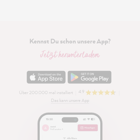
Kennst Du schon unsere App?
Jetzt herunterladen
4.9
Über 200.000 mal installiert
Das kann unsere App