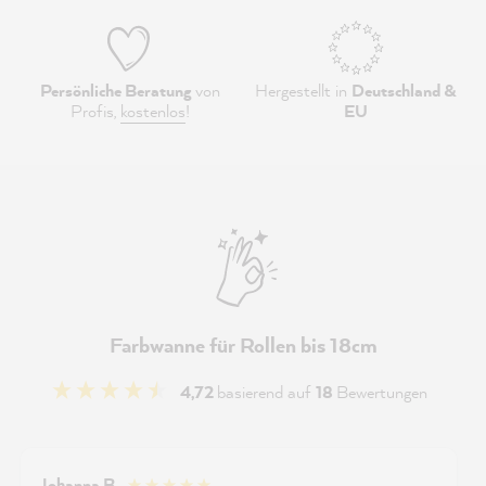
Persönliche Beratung
von
Hergestellt in
Deutschland &
Profis,
kostenlos
!
EU
Farbwanne für Rollen bis 18cm
4,72
basierend auf
18
Bewertungen
Johanna B