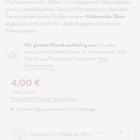
Die Farbwanne für Rollen mit integriertem Abstreifgitter
ist ein unentbehrliches Tool zum Streichen von Wänden.
Sie ist perfekt an die Größe unserer
Malerwalze 18cm
angepasst und somit der ideale Begleiter bei deinem
Streichprojekt.
Wir gleichen Plastik nachhaltig aus
: Für jedes
verkaufte Kilo Plastik holen wir mit everwave 1 Kilo
Plastik aus Flüssen und Gewässern.
Mehr
Informationen.
4,00 €
Inhalt:
1 Stück
Preise inkl. MwSt. zzgl. Versandkosten
Sofort verfügbar, Lieferzeit: 2 bis 4 Werktage
Anzahl
Farbwanne für Rollen bis 18cm