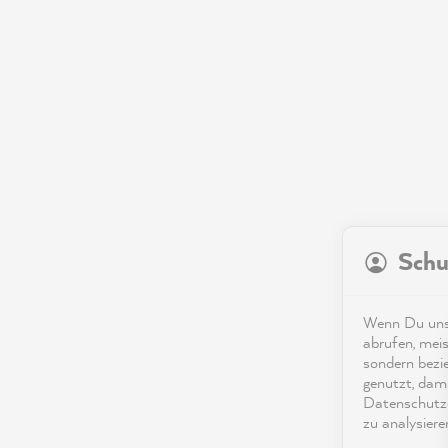
Schu
Wenn Du unse
abrufen, meis
sondern bezi
genutzt, dami
Datenschutze
zu analysiere