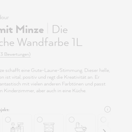
our
|
mit Minze
Die
iche Wandfarbe 1L
(3 Bewertungen)
e schafft eine Gute-Laune-Stimmung. Dieser helle,
 ist vital, positiv und regt die Kreativität an. Er
 fantastisch mit vielen anderen Farbtönen und passt
ein Kinderzimmer, aber auch in eine Küche.
jekt: