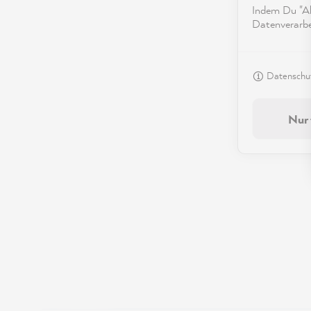
Indem Du "Akz
Datenverarbei
Datenschut
Nur 