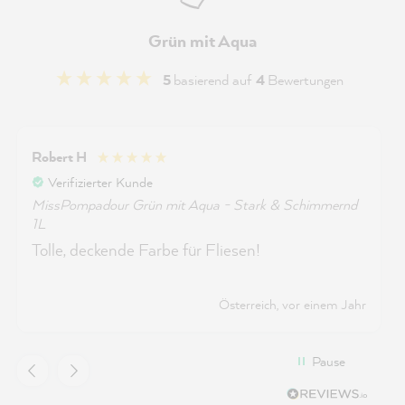
Grün mit Aqua
5
basierend auf
4
Bewertungen
Robert H
Verifizierter Kunde
MissPompadour Grün mit Aqua - Stark & Schimmernd
1L
Tolle, deckende Farbe für Fliesen!
Österreich, vor einem Jahr
Pause