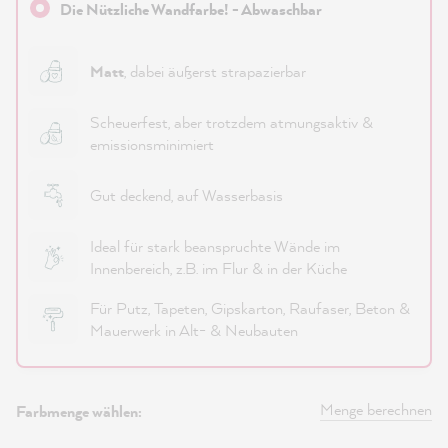
Die Nützliche Wandfarbe! - Abwaschbar
Matt
, dabei äußerst strapazierbar
Scheuerfest, aber trotzdem atmungsaktiv &
emissionsminimiert
Gut deckend, auf Wasserbasis
Ideal für stark beanspruchte Wände im
Innenbereich, z.B. im Flur & in der Küche
Für Putz, Tapeten, Gipskarton, Raufaser, Beton &
Mauerwerk in Alt- & Neubauten
Menge berechnen
Farbmenge wählen: