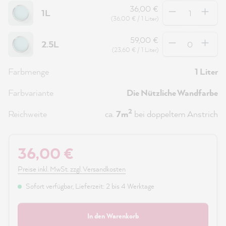
Anzahl
36,00 €
1L
(36,00 € / 1 Liter)
Anzahl
59,00 €
2.5L
(23,60 € / 1 Liter)
Farbmenge
1 Liter
Farbvariante
Die Nützliche Wandfarbe
2
Reichweite
ca.
7m
bei doppeltem Anstrich
36,00 €
Preise inkl. MwSt. zzgl. Versandkosten
Sofort verfügbar, Lieferzeit: 2 bis 4 Werktage
In den Warenkorb