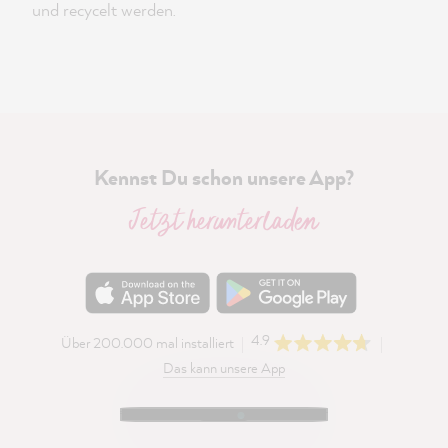
und recycelt werden.
Kennst Du schon unsere App?
Jetzt herunterladen
4.9
Über 200.000 mal installiert
Das kann unsere App