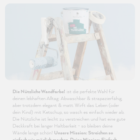
Die Nützliche Wandfarbe!
ist die perfekte Wahl für
deinen lebhaften Alltag: Abwaschbar & strapazierfähig,
aber trotzdem elegant & matt. Wirft das Leben (oder
dein Kind) mit Ketschup, so wasch es einfach wieder ab.
Die Nützliche ist leicht zu verstreichen und hat eine gute
Deckkraft bei langer Haltbarkeit - so bleiben deine
Wände lange schön!
Unsere Mission: Streichen so
einfach wie möglich machen. Deine Mission: Einfach