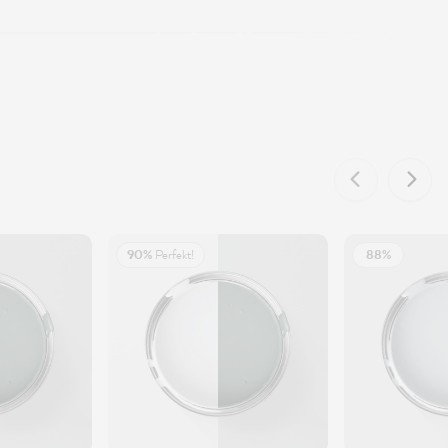
90%
Perfekt!
88%