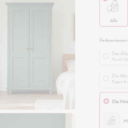
Alle
Farbvarianten 
Der All
Für alle O
Die Wer
Elegant & 
Die Nüt
M