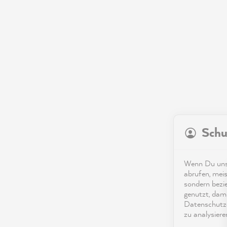
Schu
Wenn Du unse
abrufen, meis
sondern bezi
genutzt, dami
Datenschutze
zu analysiere