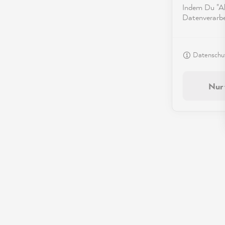
Indem Du "Akz
Datenverarbei
Datenschut
Nur 