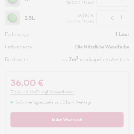
(36,00 € / 1 Liter)
Anzahl
59,00 €
2.5L
(23,60 € / 1 Liter)
Farbmenge
1 Liter
Farbvariante
Die Nützliche Wandfarbe
2
Reichweite
ca.
7m
bei doppeltem Anstrich
36,00 €
Preise inkl. MwSt. zzgl. Versandkosten
Sofort verfügbar, Lieferzeit: 2 bis 4 Werktage
In den Warenkorb