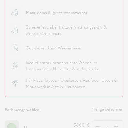
Matt
, dabei äußerst strapazierbar
Scheuerfest, aber trotzdem atmungsaktiv &
emissionsminimiert
Gut deckend, auf Wasserbasis
Ideal für stark beanspruchte Wände im
Innenbereich, z.B. im Flur & in der Küche
Für Putz, Tapeten, Gipskarton, Raufaser, Beton &
Mauerwerk in Alt- & Neubauten
Menge berechnen
Farbmenge wählen:
Anzahl
36,00 €
1L