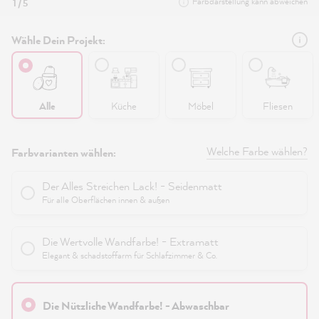
Farbdarstellung kann abweichen
1 / 5
Wähle Dein Projekt:
Alle
Küche
Möbel
Fliesen
Welche Farbe wählen?
Farbvarianten wählen:
Der Alles Streichen Lack! - Seidenmatt
Für alle Oberflächen innen & außen
Die Wertvolle Wandfarbe! - Extramatt
Elegant & schadstoffarm für Schlafzimmer & Co.
Die Nützliche Wandfarbe! - Abwaschbar