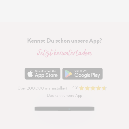
Kennst Du schon unsere App?
Jetzt herunterladen
4.9
Über 200.000 mal installiert
Das kann unsere App