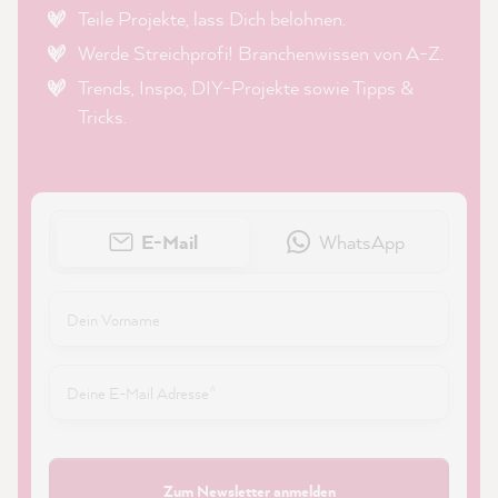
Teile Projekte, lass Dich belohnen.
Werde Streichprofi! Branchenwissen von A-Z.
Trends, Inspo, DIY-Projekte sowie Tipps &
Tricks.
E-Mail
WhatsApp
Zum Newsletter anmelden