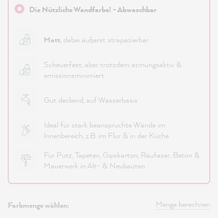
Die Nützliche Wandfarbe! - Abwaschbar
Matt
, dabei äußerst strapazierbar
Scheuerfest, aber trotzdem atmungsaktiv &
emissionsminimiert
Gut deckend, auf Wasserbasis
Ideal für stark beanspruchte Wände im
Innenbereich, z.B. im Flur & in der Küche
Für Putz, Tapeten, Gipskarton, Raufaser, Beton &
Mauerwerk in Alt- & Neubauten
Menge berechnen
Farbmenge wählen: