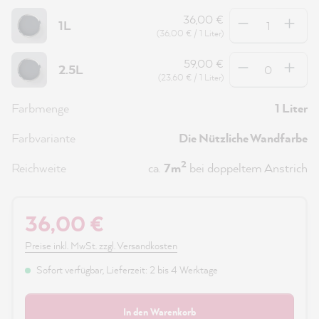
Anzahl
36,00 €
1L
(36,00 € / 1 Liter)
Anzahl
59,00 €
2.5L
(23,60 € / 1 Liter)
Farbmenge
1 Liter
Farbvariante
Die Nützliche Wandfarbe
2
Reichweite
ca.
7m
bei doppeltem Anstrich
36,00 €
Preise inkl. MwSt. zzgl. Versandkosten
Sofort verfügbar, Lieferzeit: 2 bis 4 Werktage
In den Warenkorb