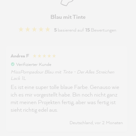
Blau mit Tinte
5
basierend auf
15
Bewertungen
Andrea F
Verifizierter Kunde
MissPompadour Blau mit Tinte - Der Alles Streichen
Lack 1L
Es ist eine super tolle blaue Farbe. Genauso wie
ich es mir vorgestellt habe. Bin noch nicht ganz
mit meinen Projekten fertig, aber was fertig ist
sieht richtig edel aus.
Deutschland, vor 2 Monaten