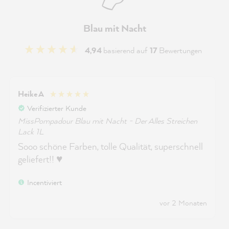
Blau mit Nacht
4,94
basierend auf
17
Bewertungen
Heike A
Verifizierter Kunde
MissPompadour Blau mit Nacht - Der Alles Streichen
Lack 1L
Sooo schöne Farben, tolle Qualität, superschnell
geliefert!! ♥️
Incentiviert
vor 2 Monaten