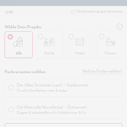
Farbdarstellung kann abweichen
1 / 10
Wähle Dein Projekt:
Alle
Küche
Möbel
Fliesen
Welche Farbe wählen?
Farbvarianten wählen:
Der Alles Streichen Lack! - Seidenmatt
Für alle Oberflächen innen & außen
Die Wertvolle Wandfarbe! - Extramatt
Elegant & schadstoffarm für Schlafzimmer & Co.