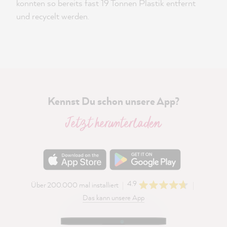
konnten so bereits fast 19 Tonnen Plastik entfernt
und recycelt werden.
Kennst Du schon unsere App?
Jetzt herunterladen
4.9
Über 200.000 mal installiert
Das kann unsere App