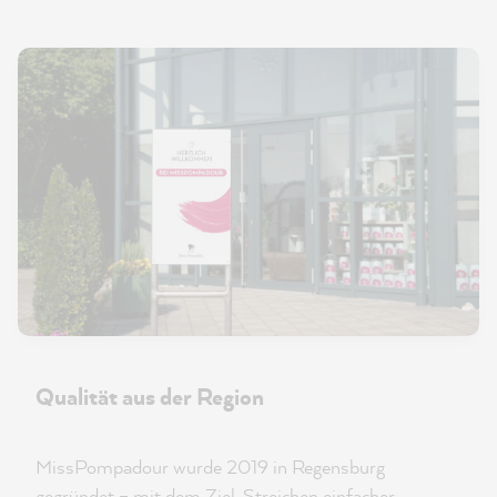
Qualität aus der Region
MissPompadour wurde 2019 in Regensburg
gegründet – mit dem Ziel, Streichen einfacher,