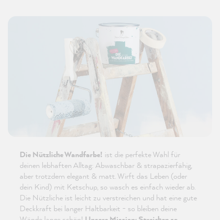
Die Nützliche Wandfarbe!
ist die perfekte Wahl für
deinen lebhaften Alltag: Abwaschbar & strapazierfähig,
aber trotzdem elegant & matt. Wirft das Leben (oder
dein Kind) mit Ketschup, so wasch es einfach wieder ab.
Die Nützliche ist leicht zu verstreichen und hat eine gute
Deckkraft bei langer Haltbarkeit - so bleiben deine
Wände lange schön!
Unsere Mission: Streichen so