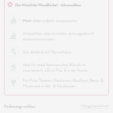
Die Nützliche Wandfarbe! - Abwaschbar
Matt
, dabei äußerst strapazierbar
Scheuerfest, aber trotzdem atmungsaktiv &
emissionsminimiert
Gut deckend, auf Wasserbasis
Ideal für stark beanspruchte Wände im
Innenbereich, z.B. im Flur & in der Küche
Für Putz, Tapeten, Gipskarton, Raufaser, Beton &
Mauerwerk in Alt- & Neubauten
Menge berechnen
Farbmenge wählen: