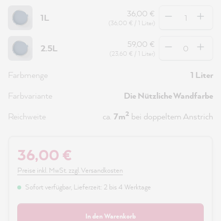
Anzahl
36,00 €
1L
(36,00 € / 1 Liter)
Anzahl
59,00 €
2.5L
(23,60 € / 1 Liter)
Farbmenge
1 Liter
Farbvariante
Die Nützliche Wandfarbe
2
Reichweite
ca.
7m
bei doppeltem Anstrich
36,00 €
Preise inkl. MwSt. zzgl. Versandkosten
Sofort verfügbar, Lieferzeit: 2 bis 4 Werktage
In den Warenkorb