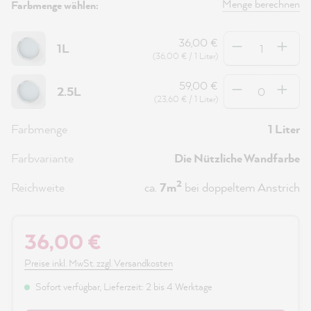
Menge berechnen
Farbmenge wählen:
Anzahl
36,00 €
1L
(36,00 € / 1 Liter)
Anzahl
59,00 €
2.5L
(23,60 € / 1 Liter)
Farbmenge
1 Liter
Farbvariante
Die Nützliche Wandfarbe
2
Reichweite
ca.
7m
bei doppeltem Anstrich
36,00 €
Preise inkl. MwSt. zzgl. Versandkosten
Sofort verfügbar, Lieferzeit: 2 bis 4 Werktage