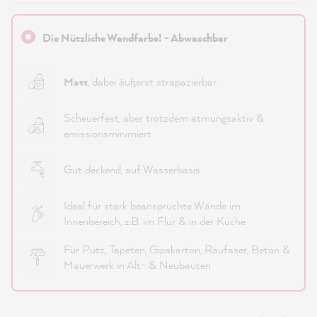
Die Nützliche Wandfarbe! - Abwaschbar
Matt
, dabei äußerst strapazierbar
Scheuerfest, aber trotzdem atmungsaktiv &
emissionsminimiert
Gut deckend, auf Wasserbasis
Ideal für stark beanspruchte Wände im
Innenbereich, z.B. im Flur & in der Küche
Für Putz, Tapeten, Gipskarton, Raufaser, Beton &
Mauerwerk in Alt- & Neubauten