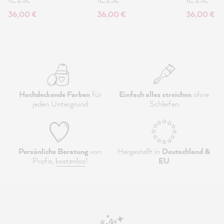
36,00 €
36,00 €
36,00 €
Hochdeckende Farben
für
Einfach alles streichen
ohne
jeden Untergrund
Schleifen
Persönliche Beratung
von
Hergestellt in
Deutschland &
Profis,
kostenlos
!
EU