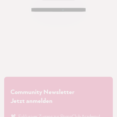
Community Newsletter
Jetzt anmelden
Exklusiver Zugang zur PompClub Academy!