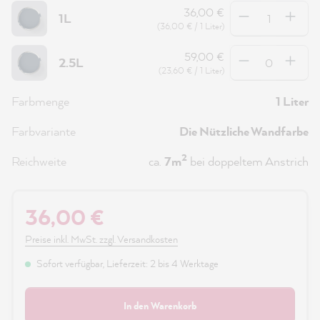
Anzahl
36,00 €
1L
(36,00 € / 1 Liter)
Anzahl
59,00 €
2.5L
(23,60 € / 1 Liter)
Farbmenge
1 Liter
Farbvariante
Die Nützliche Wandfarbe
2
Reichweite
ca.
7m
bei doppeltem Anstrich
36,00 €
Preise inkl. MwSt. zzgl. Versandkosten
Sofort verfügbar, Lieferzeit: 2 bis 4 Werktage
In den Warenkorb