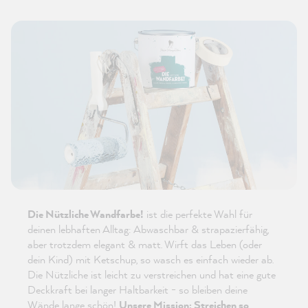
Die Nützliche Wandfarbe!
ist die perfekte Wahl für
deinen lebhaften Alltag: Abwaschbar & strapazierfähig,
aber trotzdem elegant & matt. Wirft das Leben (oder
dein Kind) mit Ketschup, so wasch es einfach wieder ab.
Die Nützliche ist leicht zu verstreichen und hat eine gute
Deckkraft bei langer Haltbarkeit - so bleiben deine
Wände lange schön!
Unsere Mission: Streichen so