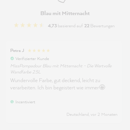
Blau mit Mitternacht
4,73
basierend auf
22
Bewertungen
Petra J
Verifizierter Kunde
MissPompadour Blau mit Mitternacht - Die Wertvolle
Wandfarbe 2.5L
Wundervolle Farbe, gut deckend, leicht zu
verarbeiten. Ich bin begeistert wie immer🤩
Incentiviert
Deutschland, vor 2 Monaten