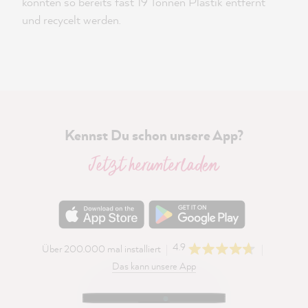
konnten so bereits fast 19 Tonnen Plastik entfernt
und recycelt werden.
Kennst Du schon unsere App?
Jetzt herunterladen
4.9
Über 200.000 mal installiert
Das kann unsere App