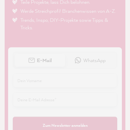
Teile Projekte, lass Dich belohnen.
Werde Streichprofi! Branchenwissen von A-Z.
Trends, Inspo, DIY-Projekte sowie Tipps &
Tricks.
E-Mail
WhatsApp
Zum Newsletter anmelden