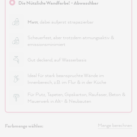
Die Nützliche Wandfarbe! - Abwaschbar
Matt
, dabei äußerst strapazierbar
Scheuerfest, aber trotzdem atmungsaktiv &
emissionsminimiert
Gut deckend, auf Wasserbasis
Ideal für stark beanspruchte Wände im
Innenbereich, z.B. im Flur & in der Küche
Für Putz, Tapeten, Gipskarton, Raufaser, Beton &
Mauerwerk in Alt- & Neubauten
Menge berechnen
Farbmenge wählen: