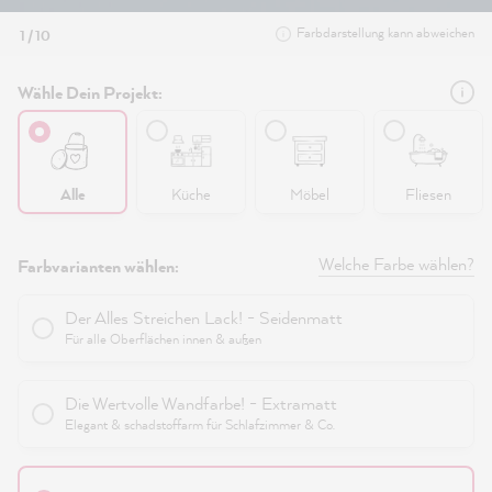
Farbdarstellung kann abweichen
1 / 10
Wähle Dein Projekt:
Alle
Küche
Möbel
Fliesen
Welche Farbe wählen?
Farbvarianten wählen:
Der Alles Streichen Lack! - Seidenmatt
Für alle Oberflächen innen & außen
Die Wertvolle Wandfarbe! - Extramatt
Elegant & schadstoffarm für Schlafzimmer & Co.