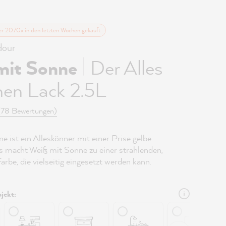
er 2070x in den letzten Wochen gekauft
our
|
mit Sonne
Der Alles
hen Lack 2.5L
(78 Bewertungen)
 ist ein Alleskönner mit einer Prise gelbe
 macht Weiß mit Sonne zu einer strahlenden,
arbe, die vielseitig eingesetzt werden kann.
jekt: