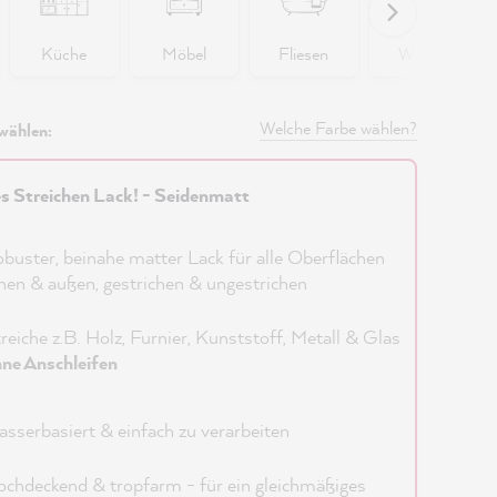
Küche
Möbel
Fliesen
Wände
Welche Farbe wählen?
wählen:
es Streichen Lack! - Seidenmatt
buster, beinahe matter Lack für alle Oberflächen
nen & außen, gestrichen & ungestrichen
reiche z.B. Holz, Furnier, Kunststoff, Metall & Glas
ne Anschleifen
sserbasiert & einfach zu verarbeiten
chdeckend & tropfarm - für ein gleichmäßiges