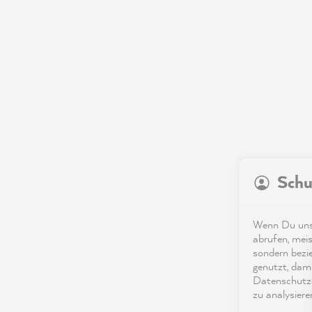
Schu
Wenn Du unse
abrufen, meis
sondern bezi
genutzt, dami
Datenschutze
zu analysiere