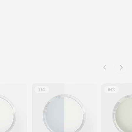
86%
86%