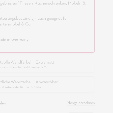
gebnis auf Fliesen, Küchenschränken, Möbeln &
.
tterungsbeständig - auch geeignet für
artenmöbel & Co.
ade in Germany
tvolle Wandfarbe! - Extramatt
schadstoffarm für Schlafzimmer & Co.
zliche Wandfarbe! - Abwaschbar
 & extra stabil für Flur & Küche
Menge berechnen
len: