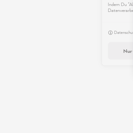
Indem Du "Akz
Datenverarbei
Datenschut
Nur 