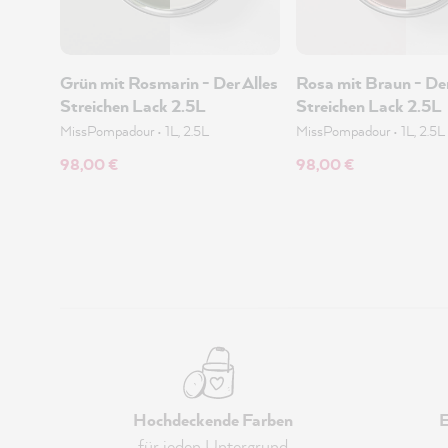
Grün mit Rosmarin - Der Alles
Rosa mit Braun - Der
Streichen Lack 2.5L
Streichen Lack 2.5L
MissPompadour
•
1L, 2.5L
MissPompadour
•
1L, 2.5L
98,00 €
98,00 €
Hochdeckende Farben
E
für jeden Untergrund