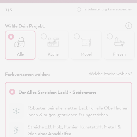
Farbdarstellung kann abweichen
1 / 5
Wähle Dein Projekt:
Alle
Küche
Möbel
Fliesen
Welche Farbe wählen?
Farbvarianten wählen:
Der Alles Streichen Lack! - Seidenmatt
Robuster, beinahe matter Lack für alle Oberflächen
innen & außen, gestrichen & ungestrichen
Streiche z.B. Holz, Furnier, Kunststoff, Metall &
Glas
ohne Anschleifen