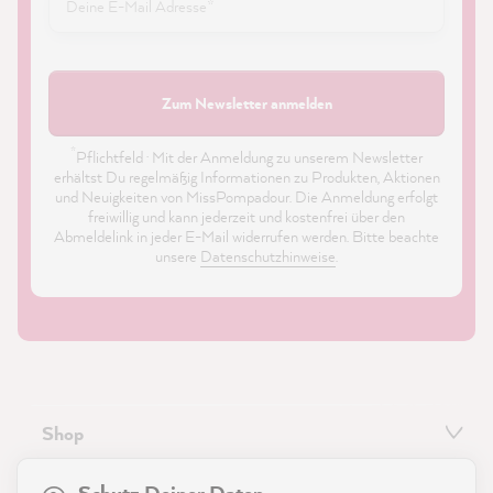
Zum Newsletter anmelden
*
Pflichtfeld · Mit der Anmeldung zu unserem Newsletter
erhältst Du regelmäßig Informationen zu Produkten, Aktionen
und Neuigkeiten von MissPompadour. Die Anmeldung erfolgt
freiwillig und kann jederzeit und kostenfrei über den
Abmeldelink in jeder E-Mail widerrufen werden. Bitte beachte
unsere
Datenschutzhinweise
.
Shop
21.923
Bewertungen
Service