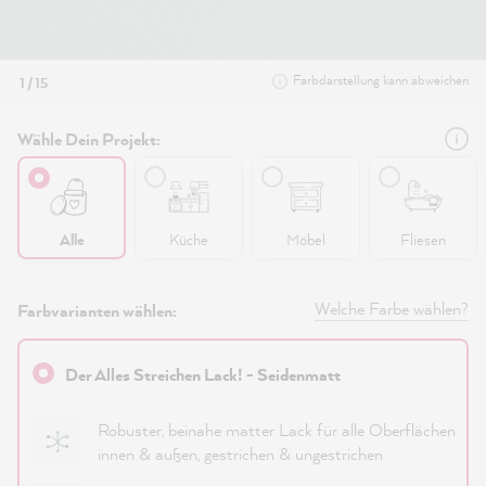
Farbdarstellung kann abweichen
1 / 15
Wähle Dein Projekt:
Alle
Küche
Möbel
Fliesen
Welche Farbe wählen?
Farbvarianten wählen:
Der Alles Streichen Lack! - Seidenmatt
Robuster, beinahe matter Lack für alle Oberflächen
innen & außen, gestrichen & ungestrichen