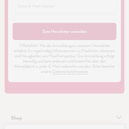
Zum Newsletter anmelden
*
Pflichtfeld · Mit der Anmeldung zu unserem Newsletter
erhältst Du regelmäßig Informationen zu Produkten, Aktionen
und Neuigkeiten von MissPompadour. Die Anmeldung erfolgt
freiwillig und kann jederzeit und kostenfrei über den
Abmeldelink in jeder E-Mail widerrufen werden. Bitte beachte
unsere
Datenschutzhinweise
.
Shop
21.872
Bewertungen