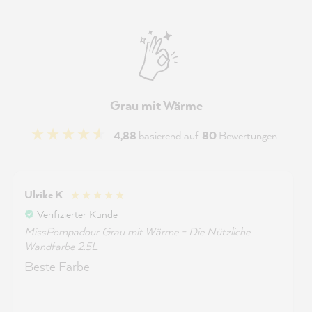
Grau mit Wärme
4,88
basierend auf
80
Bewertungen
Ulrike K
Verifizierter Kunde
MissPompadour Grau mit Wärme - Die Nützliche
Wandfarbe 2.5L
Beste Farbe