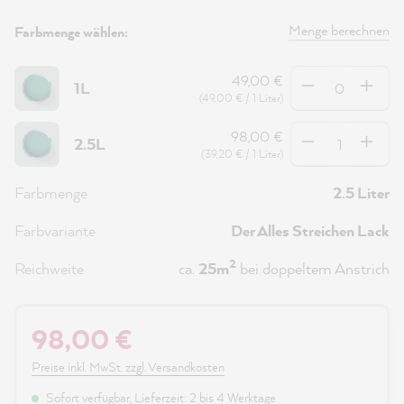
Menge berechnen
Farbmenge wählen:
Anzahl
49,00 €
1L
(49,00 € / 1 Liter)
Anzahl
98,00 €
2.5L
(39,20 € / 1 Liter)
Farbmenge
2.5 Liter
Farbvariante
Der Alles Streichen Lack
2
Reichweite
ca.
25m
bei doppeltem Anstrich
98,00 €
Preise inkl. MwSt. zzgl. Versandkosten
Sofort verfügbar, Lieferzeit: 2 bis 4 Werktage