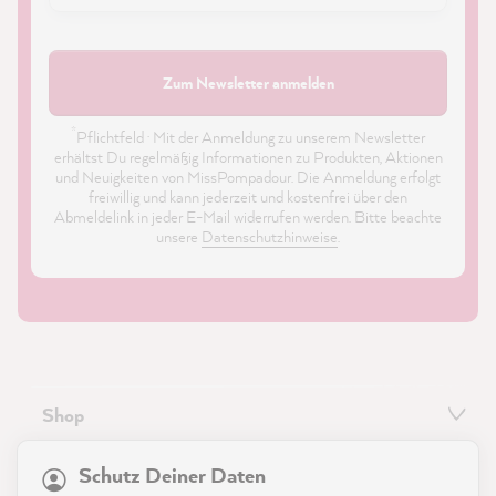
Zum Newsletter anmelden
*
Pflichtfeld · Mit der Anmeldung zu unserem Newsletter
erhältst Du regelmäßig Informationen zu Produkten, Aktionen
und Neuigkeiten von MissPompadour. Die Anmeldung erfolgt
freiwillig und kann jederzeit und kostenfrei über den
Abmeldelink in jeder E-Mail widerrufen werden. Bitte beachte
unsere
Datenschutzhinweise
.
Shop
21.867
Bewertungen
Service
Schutz Deiner Daten