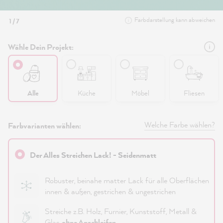
Farbdarstellung kann abweichen
1 / 7
Wähle Dein Projekt:
Alle
Küche
Möbel
Fliesen
Welche Farbe wählen?
Farbvarianten wählen:
Der Alles Streichen Lack! - Seidenmatt
Robuster, beinahe matter Lack für alle Oberflächen
innen & außen, gestrichen & ungestrichen
Streiche z.B. Holz, Furnier, Kunststoff, Metall &
Glas
ohne Anschleifen