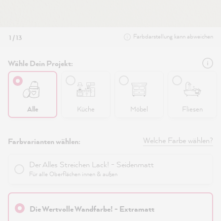
Farbdarstellung kann abweichen
1 / 13
Wähle Dein Projekt:
Alle
Küche
Möbel
Fliesen
Welche Farbe wählen?
Farbvarianten wählen:
Der Alles Streichen Lack! - Seidenmatt
Für alle Oberflächen innen & außen
Die Wertvolle Wandfarbe! - Extramatt