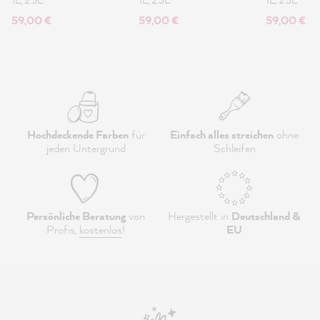
59,00 €
59,00 €
59,00 €
Hochdeckende Farben
für
Einfach alles streichen
ohne
jeden Untergrund
Schleifen
Persönliche Beratung
von
Hergestellt in
Deutschland &
Profis,
kostenlos
!
EU