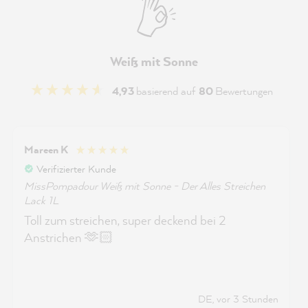
Weiß mit Sonne
4,93
basierend auf
80
Bewertungen
Mareen K
Verifizierter Kunde
MissPompadour Weiß mit Sonne - Der Alles Streichen
Lack 1L
Toll zum streichen, super deckend bei 2
Anstrichen 🫶🏻
DE, vor 3 Stunden