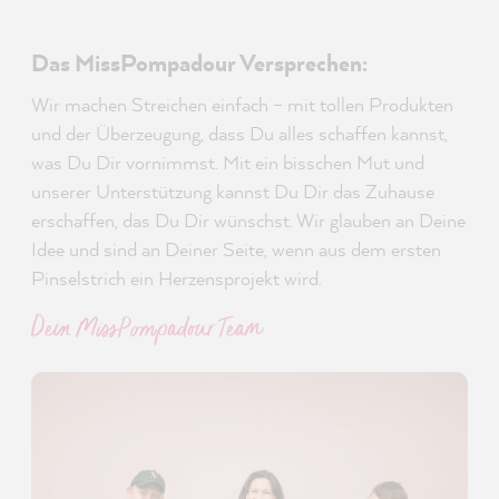
Das MissPompadour Versprechen:
Wir machen Streichen einfach – mit tollen Produkten
und der Überzeugung, dass Du alles schaffen kannst,
was Du Dir vornimmst. Mit ein bisschen Mut und
unserer Unterstützung kannst Du Dir das Zuhause
erschaffen, das Du Dir wünschst. Wir glauben an Deine
Idee und sind an Deiner Seite, wenn aus dem ersten
Pinselstrich ein Herzensprojekt wird.
Dein MissPompadour Team