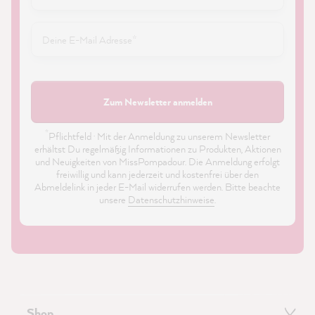
Zum Newsletter anmelden
*
Pflichtfeld · Mit der Anmeldung zu unserem Newsletter
erhältst Du regelmäßig Informationen zu Produkten, Aktionen
und Neuigkeiten von MissPompadour. Die Anmeldung erfolgt
freiwillig und kann jederzeit und kostenfrei über den
Abmeldelink in jeder E-Mail widerrufen werden. Bitte beachte
unsere
Datenschutzhinweise
.
Shop