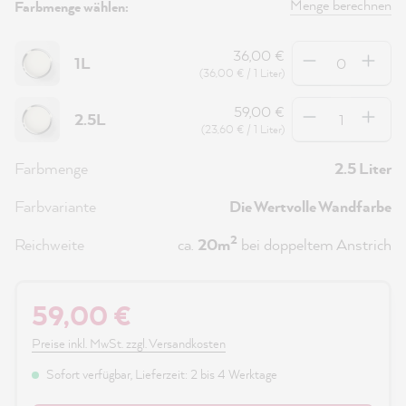
Menge berechnen
Farbmenge wählen:
Anzahl
36,00 €
1L
(36,00 € / 1 Liter)
Anzahl
59,00 €
2.5L
(23,60 € / 1 Liter)
Farbmenge
2.5 Liter
Farbvariante
Die Wertvolle Wandfarbe
2
Reichweite
ca.
20m
bei doppeltem Anstrich
59,00 €
Preise inkl. MwSt. zzgl. Versandkosten
Sofort verfügbar, Lieferzeit: 2 bis 4 Werktage