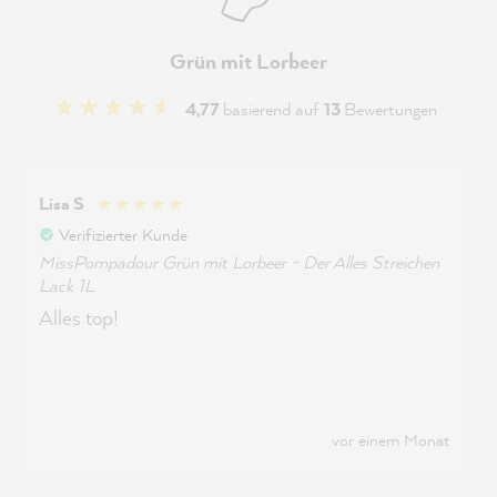
Grün mit Lorbeer
4,77
basierend auf
13
Bewertungen
Lisa S
Verifizierter Kunde
MissPompadour Grün mit Lorbeer - Der Alles Streichen
Lack 1L
Alles top!
vor einem Monat