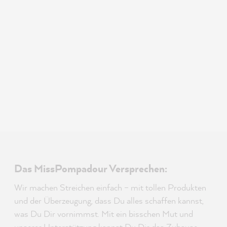
Das MissPompadour Versprechen:
Wir machen Streichen einfach – mit tollen Produkten
und der Überzeugung, dass Du alles schaffen kannst,
was Du Dir vornimmst. Mit ein bisschen Mut und
unserer Unterstützung kannst Du Dir das Zuhause