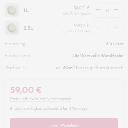
Anzahl
36,00 €
1L
(36,00 € / 1 Liter)
Anzahl
59,00 €
2.5L
(23,60 € / 1 Liter)
Farbmenge
2.5 Liter
Farbvariante
Die Wertvolle Wandfarbe
2
Reichweite
ca.
20m
bei doppeltem Anstrich
59,00 €
Preise inkl. MwSt. zzgl. Versandkosten
Sofort verfügbar, Lieferzeit: 2 bis 4 Werktage
In den Warenkorb