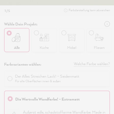
Farbdarstellung kann abweichen
1 / 5
Wähle Dein Projekt:
Alle
Küche
Möbel
Fliesen
Welche Farbe wählen?
Farbvarianten wählen:
Der Alles Streichen Lack! - Seidenmatt
Für alle Oberflächen innen & außen
Die Wertvolle Wandfarbe! - Extramatt
Äußerst edle, schadstoffarme Wandfarbe. Made in