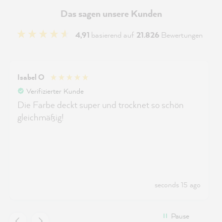
Das sagen unsere Kunden
4,91
basierend auf
21.826
Bewertungen
Isabel O
Verifizierter Kunde
Die Farbe deckt super und trocknet so schön
gleichmäßig!
seconds 15 ago
Pause