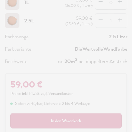
1L
(36,00 € / 1 Liter)
Anzahl
59,00 €
2.5L
(23,60 € / 1 Liter)
Farbmenge
2.5 Liter
Farbvariante
Die Wertvolle Wandfarbe
2
Reichweite
ca.
20m
bei doppeltem Anstrich
59,00 €
Preise inkl. MwSt. zzgl. Versandkosten
Sofort verfügbar, Lieferzeit: 2 bis 4 Werktage
In den Warenkorb