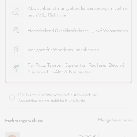
Abwischbar, atmungsaktiv, konservierungsmittelfrei
nach VdL-Richtlinie 11
Hochdeckend (Deckkraftklasse 1), auf Wasserbasis
Geeignet für Wände im Innenbereich
Für Putz, Tapeten, Gipskarton, Raufaser, Beton &
Mauerwerk in Alt- & Neubauten
Die Nützliche Wandfarbe! - Abwaschbar
Abwaschbar & extra stabil für Flur & Küche
Menge berechnen
Farbmenge wählen:
Anzahl
36,00 €