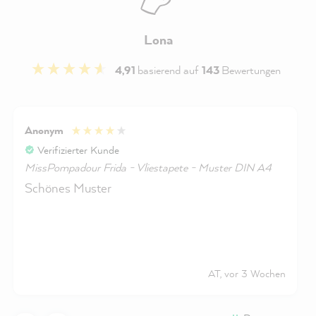
Lona
4,91
basierend auf
143
Bewertungen
Anonym
Verifizierter Kunde
MissPompadour Frida - Vliestapete - Muster DIN A4
Schönes Muster
AT, vor 3 Wochen