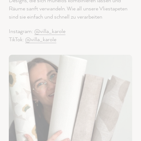
Designs, die sich mühelos kombinieren lassen und
Räume sanft verwandeln. Wie all unsere Vliestapeten
sind sie einfach und schnell zu verarbeiten
Instagram:
@villa_karole
TikTok:
@villa_karole