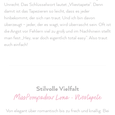
Unrecht. Das Schlüsselwort lautet „Vliestapete“. Denn
damit ist das Tapezieren so leicht, dass es jeder
hinbekommt, der sich ran traut. Und ich bin davon
überzeugt – jeder, der es wagt, wird überrascht sein. Oft ist
die Angst vor Fehlern viel zu groß und im Nachhinein stellt
man fest „Hey, war doch eigentlich total easy“. Also traut
euch einfach!
Stilvolle Vielfalt
MissPompadour Lona - Vliestapete
Von elegant über romantisch bis zu frech und knallig: Bei