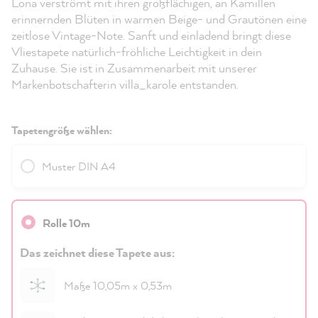
Lona verströmt mit ihren großflächigen, an Kamillen
erinnernden Blüten in warmen Beige- und Grautönen eine
zeitlose Vintage-Note. Sanft und einladend bringt diese
Vliestapete natürlich-fröhliche Leichtigkeit in dein
Zuhause. Sie ist in Zusammenarbeit mit unserer
Markenbotschafterin villa_karole entstanden.
Tapetengröße wählen:
Muster DIN A4
Rolle 10m
Das zeichnet diese Tapete aus:
Maße 10,05m x 0,53m