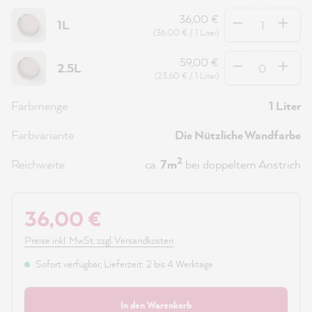
Anzahl
36,00 €
1L
(36,00 € / 1 Liter)
Anzahl
59,00 €
2.5L
(23,60 € / 1 Liter)
Farbmenge
1 Liter
Farbvariante
Die Nützliche Wandfarbe
2
Reichweite
ca.
7m
bei doppeltem Anstrich
36,00 €
Preise inkl. MwSt. zzgl. Versandkosten
Sofort verfügbar, Lieferzeit: 2 bis 4 Werktage
In den Warenkorb