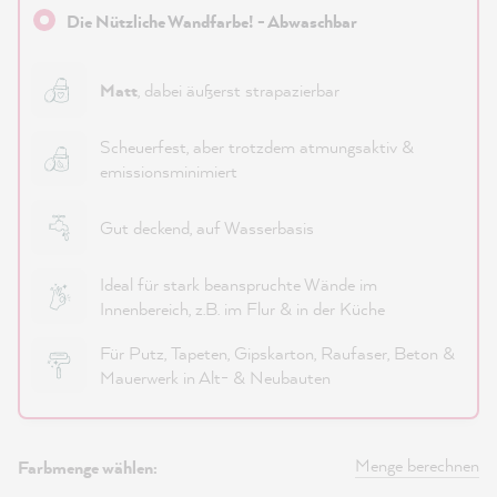
Die Nützliche Wandfarbe! - Abwaschbar
Matt
, dabei äußerst strapazierbar
Scheuerfest, aber trotzdem atmungsaktiv &
emissionsminimiert
Gut deckend, auf Wasserbasis
Ideal für stark beanspruchte Wände im
Innenbereich, z.B. im Flur & in der Küche
Für Putz, Tapeten, Gipskarton, Raufaser, Beton &
Mauerwerk in Alt- & Neubauten
Menge berechnen
Farbmenge wählen: