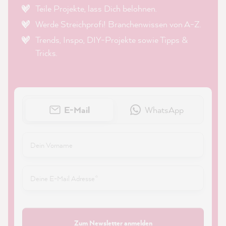
Teile Projekte, lass Dich belohnen.
Werde Streichprofi! Branchenwissen von A-Z.
Trends, Inspo, DIY-Projekte sowie Tipps &
Tricks.
E-Mail
WhatsApp
Zum Newsletter anmelden