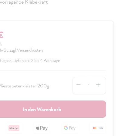
vorragende Klebekraft
€
ck
 MwSt. zzgl. Versandkosten
fügbar, Lieferzeit: 2 bis 4 Werktage
Anzahl
liestapetenkleister 200g
In den Warenkorb