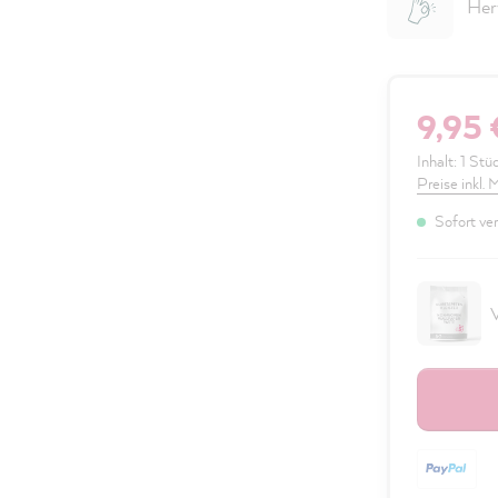
Her
9,95 
Inhalt:
1 Stü
Preise inkl.
Sofort ver
V