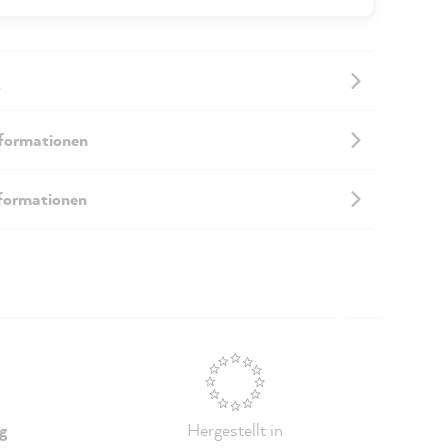
nformationen
nformationen
g
Hergestellt in