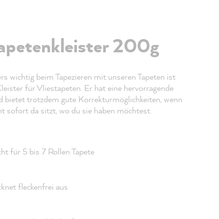
tapetenkleister 200g
s wichtig beim Tapezieren mit unseren Tapeten ist
Kleister für Vliestapeten. Er hat eine hervorragende
d bietet trotzdem gute Korrekturmöglichkeiten, wenn
ht sofort da sitzt, wo du sie haben möchtest.
ht für 5 bis 7 Rollen Tapete
knet fleckenfrei aus