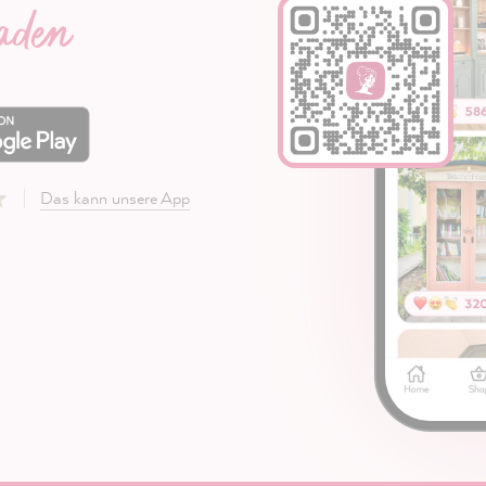
laden
Das kann unsere App