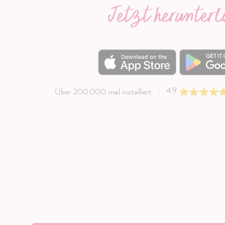
Jetzt herunter
4.9
Über 200.000 mal installiert