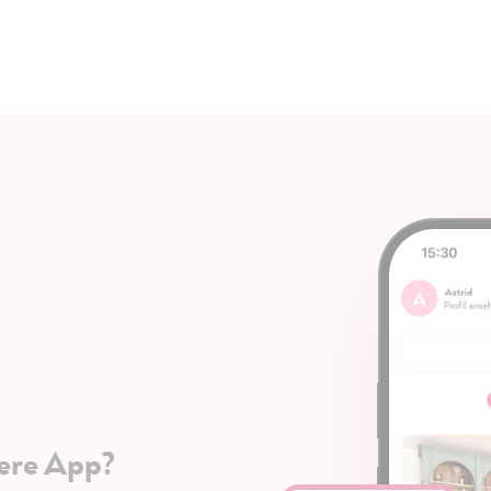
ere App?