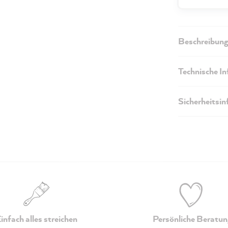
Beschreibung
Technische I
Sicherheitsi
infach alles streichen
Persönliche Beratun