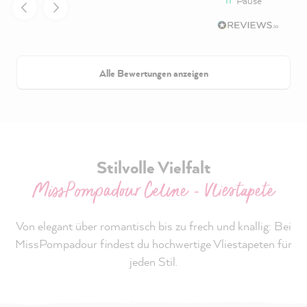
Pause
Alle Bewertungen anzeigen
Stilvolle Vielfalt
MissPompadour Celine - Vliestapete
Von elegant über romantisch bis zu frech und knallig: Bei
MissPompadour findest du hochwertige Vliestapeten für
jeden Stil.