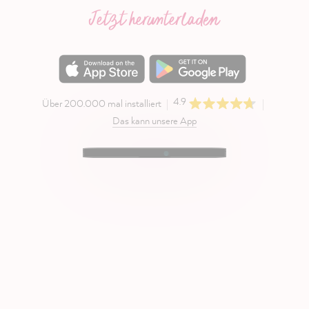
Jetzt herunterladen
4.9
Über 200.000 mal installiert
Das kann unsere App