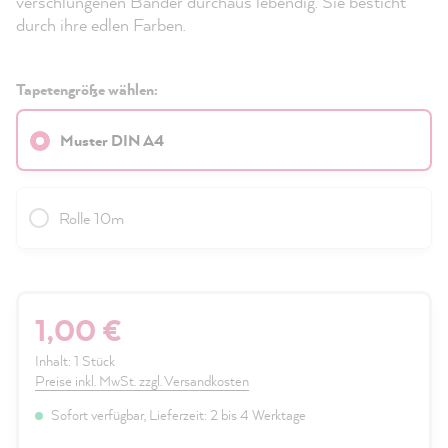
verschlungenen Bänder durchaus lebendig. Sie besticht
durch ihre edlen Farben.
Tapetengröße wählen:
Muster DIN A4
Rolle 10m
1,00 €
Inhalt:
1 Stück
Preise inkl. MwSt. zzgl. Versandkosten
Sofort verfügbar, Lieferzeit: 2 bis 4 Werktage