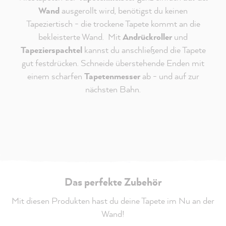
Wand
ausgerollt wird, benötigst du keinen
Tapeziertisch - die trockene Tapete kommt an die
bekleisterte Wand. Mit
Andrückroller
und
Tapezierspachtel
kannst du anschließend die Tapete
gut festdrücken. Schneide überstehende Enden mit
einem scharfen
Tapetenmesser
ab - und auf zur
nächsten Bahn.
Das perfekte Zubehör
Mit diesen Produkten hast du deine Tapete im Nu an der
Wand!