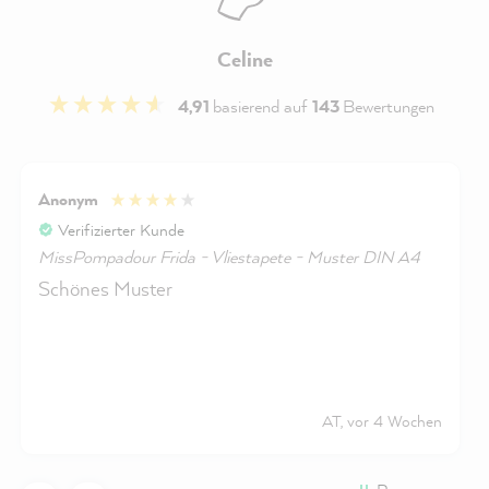
Celine
4,91
basierend auf
143
Bewertungen
Anonym
Verifizierter Kunde
MissPompadour Frida - Vliestapete - Muster DIN A4
Schönes Muster
AT, vor 4 Wochen