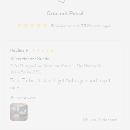
Grün mit Petrol
5
basierend auf
23
Bewertungen
Paulina F
Verifizierter Kunde
MissPompadour Grün mit Petrol - Die Wertvolle
Wandfarbe 2.5L
Tolle Farbe, lässt sich gut Auftragen und tropft
nicht.
Incentiviert
DE, vor 2 Monaten