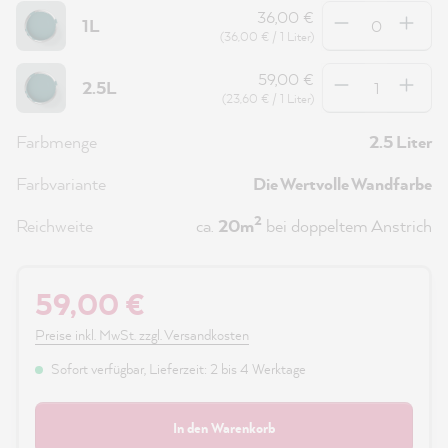
Anzahl
36,00 €
1L
(36,00 € / 1 Liter)
Anzahl
59,00 €
2.5L
(23,60 € / 1 Liter)
Farbmenge
2.5 Liter
Farbvariante
Die Wertvolle Wandfarbe
2
Reichweite
ca.
20m
bei doppeltem Anstrich
59,00 €
Preise inkl. MwSt. zzgl. Versandkosten
Sofort verfügbar, Lieferzeit: 2 bis 4 Werktage
In den Warenkorb