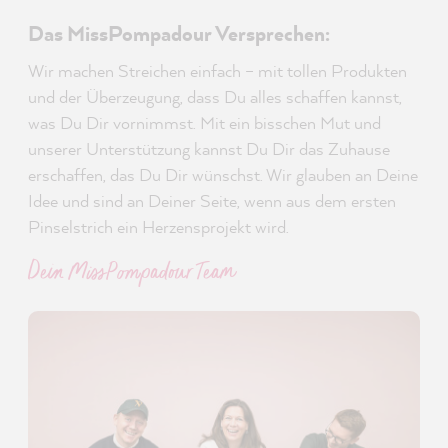
Das MissPompadour Versprechen:
Wir machen Streichen einfach – mit tollen Produkten
und der Überzeugung, dass Du alles schaffen kannst,
was Du Dir vornimmst. Mit ein bisschen Mut und
unserer Unterstützung kannst Du Dir das Zuhause
erschaffen, das Du Dir wünschst. Wir glauben an Deine
Idee und sind an Deiner Seite, wenn aus dem ersten
Pinselstrich ein Herzensprojekt wird.
Dein MissPompadour Team