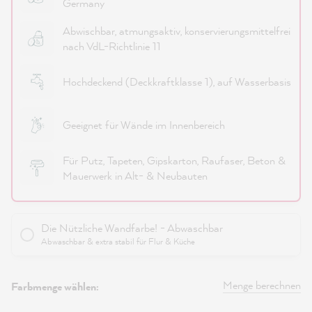
Germany
Abwischbar, atmungsaktiv, konservierungsmittelfrei
nach VdL-Richtlinie 11
Hochdeckend (Deckkraftklasse 1), auf Wasserbasis
Geeignet für Wände im Innenbereich
Für Putz, Tapeten, Gipskarton, Raufaser, Beton &
Mauerwerk in Alt- & Neubauten
Die Nützliche Wandfarbe! - Abwaschbar
Abwaschbar & extra stabil für Flur & Küche
Menge berechnen
Farbmenge wählen: