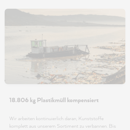
18.806 kg Plastikmüll kompensiert
Wir arbeiten kontinuierlich daran, Kunststoffe
komplett aus unserem Sortiment zu verbannen. Bis