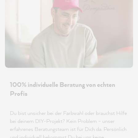
100% individuelle Beratung von echten
Profis
Du bist unsicher bei der Farbwahl oder brauchst Hilfe
bei deinem DIY-Projekt? Kein Problem – unser
erfahrenes Beratungsteam ist für Dich da. Persönlich
und individuell bekommst Du bei uns keine