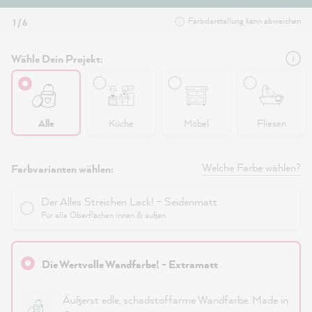
Farbdarstellung kann abweichen
1 / 6
Wähle Dein Projekt:
Alle
Küche
Möbel
Fliesen
Welche Farbe wählen?
Farbvarianten wählen:
Der Alles Streichen Lack! - Seidenmatt
Für alle Oberflächen innen & außen
Die Wertvolle Wandfarbe! - Extramatt
Äußerst edle, schadstoffarme Wandfarbe. Made in