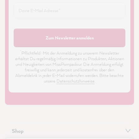
Zum Newsletter anmelden
*
Pflichtfeld · Mit der Anmeldung zu unserem Newsletter
erhältst Du regelmäßig Informationen zu Produkten, Aktionen
und Neuigkeiten von MissPompadour. Die Anmeldung erfolgt
freiwillig und kann jederzeit und kostenfrei über den
Abmeldelink in jeder E-Mail widerrufen werden. Bitte beachte
unsere
Datenschutzhinweise
.
Shop
21.899
Bewertungen