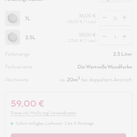
Anzahl
36,00 €
1L
(36,00 € / 1 Liter)
Anzahl
59,00 €
2.5L
(23,60 € / 1 Liter)
Farbmenge
2.5 Liter
Farbvariante
Die Wertvolle Wandfarbe
2
Reichweite
ca.
20m
bei doppeltem Anstrich
59,00 €
Preise inkl. MwSt. zzgl. Versandkosten
Sofort verfügbar, Lieferzeit: 2 bis 4 Werktage