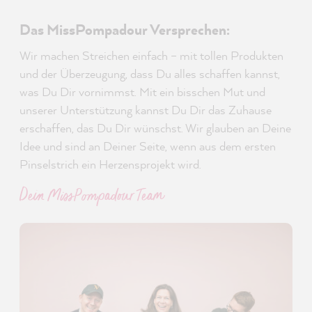
Das MissPompadour Versprechen:
Wir machen Streichen einfach – mit tollen Produkten
und der Überzeugung, dass Du alles schaffen kannst,
was Du Dir vornimmst. Mit ein bisschen Mut und
unserer Unterstützung kannst Du Dir das Zuhause
erschaffen, das Du Dir wünschst. Wir glauben an Deine
Idee und sind an Deiner Seite, wenn aus dem ersten
Pinselstrich ein Herzensprojekt wird.
Dein MissPompadour Team