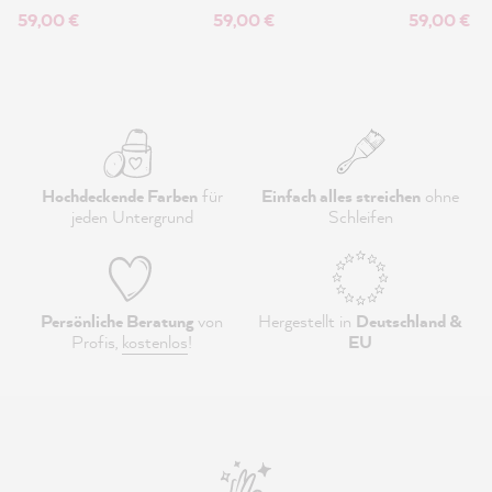
59,00 €
59,00 €
59,00 €
Hochdeckende Farben
für
Einfach alles streichen
ohne
jeden Untergrund
Schleifen
Persönliche Beratung
von
Hergestellt in
Deutschland &
Profis,
kostenlos
!
EU