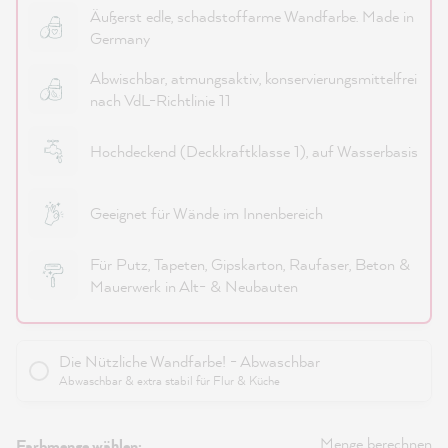
Äußerst edle, schadstoffarme Wandfarbe. Made in
Germany
Abwischbar, atmungsaktiv, konservierungsmittelfrei
nach VdL-Richtlinie 11
Hochdeckend (Deckkraftklasse 1), auf Wasserbasis
Geeignet für Wände im Innenbereich
Für Putz, Tapeten, Gipskarton, Raufaser, Beton &
Mauerwerk in Alt- & Neubauten
Die Nützliche Wandfarbe! - Abwaschbar
Abwaschbar & extra stabil für Flur & Küche
Menge berechnen
Farbmenge wählen: