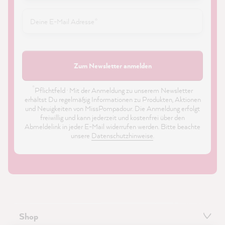
Zum Newsletter anmelden
*
Pflichtfeld · Mit der Anmeldung zu unserem Newsletter
erhältst Du regelmäßig Informationen zu Produkten, Aktionen
und Neuigkeiten von MissPompadour. Die Anmeldung erfolgt
freiwillig und kann jederzeit und kostenfrei über den
Abmeldelink in jeder E-Mail widerrufen werden. Bitte beachte
unsere
Datenschutzhinweise
.
Shop
21.923
Bewertungen