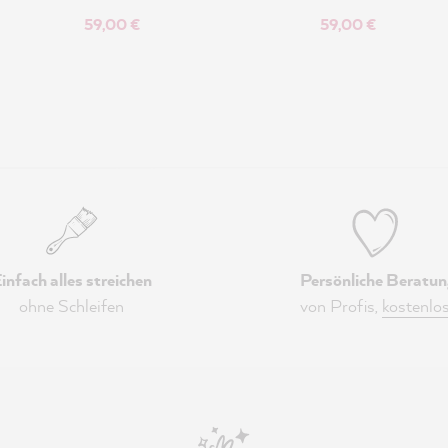
59,00 €
59,00 €
infach alles streichen
Persönliche Beratun
ohne Schleifen
von Profis,
kostenlo