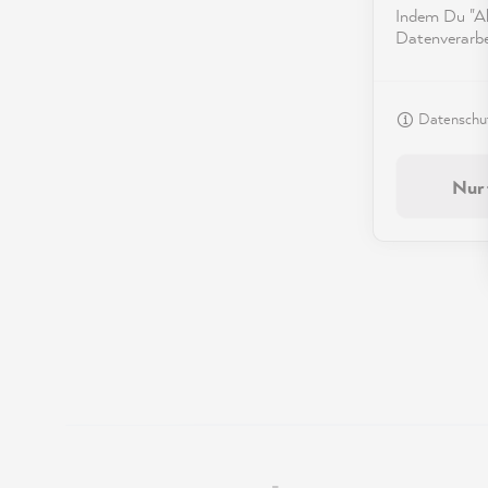
Indem Du "Akz
Datenverarbei
Datenschut
Nur 