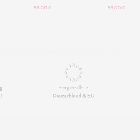
59,00 €
59,00 €
g
Hergestellt in
s
!
Deutschland & EU