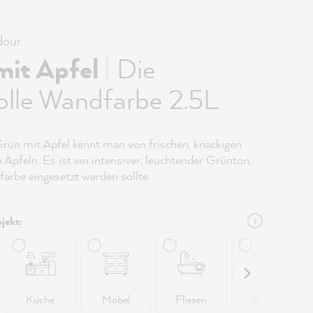
our
|
mit Apfel
Die
olle Wandfarbe 2.5L
Grün mit Apfel kennt man von frischen, knackigen
Äpfeln. Es ist ein intensiver, leuchtender Grünton,
farbe eingesetzt werden sollte.
jekt:
Küche
Möbel
Fliesen
Wände