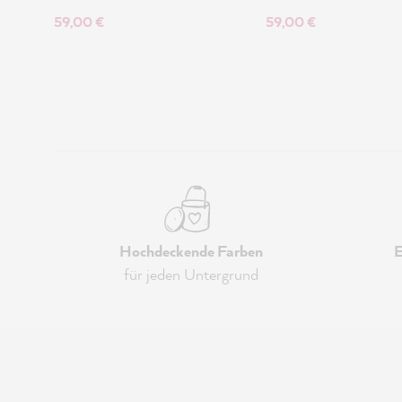
59,00 €
59,00 €
Hochdeckende Farben
E
für jeden Untergrund