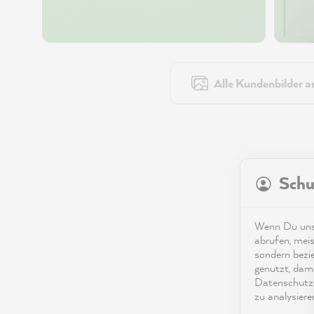
Alle Kundenbilder a
Schu
Wenn Du unse
abrufen, meis
sondern bezi
genutzt, dami
Datenschutze
zu analysiere