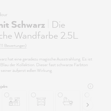
our
|
mit Schwarz
Die
iche Wandfarbe 2.5L
(11 Bewertungen)
arz hat eine geradezu magische Ausstrahlung. Es ist
 Blau der Kollektion. Dieser fast schwarze Farbton
 seiner äußerst edlen Wirkung.
jekt: