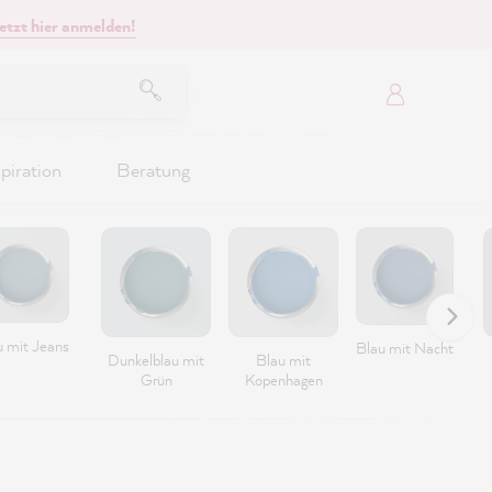
etzt hier anmelden!
piration
Beratung
u mit Jeans
Blau mit Nacht
Dunkelblau mit
Blau mit
Grün
Kopenhagen