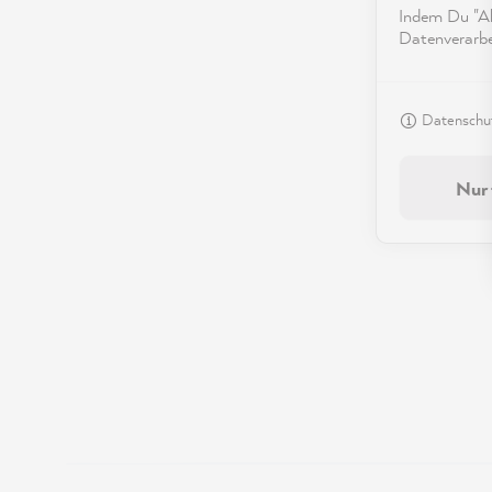
Indem Du "Akz
Datenverarbei
Datenschut
Nur 