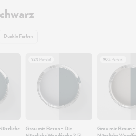
Schwarz
Dunkle Farben
92%
Perfekt!
90%
Perfekt!
Nützliche
Grau mit Beton - Die
Grau mit Braun -
Nützliche Wandfarbe 2.5L
Nützliche Wandfa