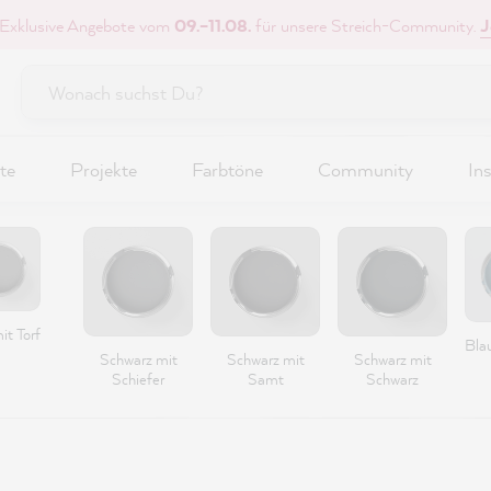
 Exklusive Angebote vom
09.–11.08.
für unsere Streich-Community.
J
te
Projekte
Farbtöne
Community
Ins
it Torf
Bla
Schwarz mit
Schwarz mit
Schwarz mit
Schiefer
Samt
Schwarz