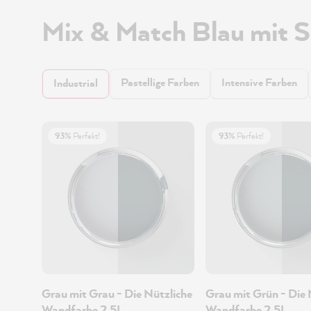
Mix & Match Blau mit 
Pastellige Farben
Intensive Farben
Industrial
93%
Perfekt!
93%
Perfekt!
Grau mit Grau - Die Nützliche
Grau mit Grün - Die 
Wandfarbe 2.5L
Wandfarbe 2.5L