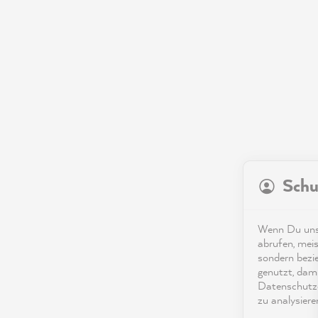
Schu
Wenn Du unse
abrufen, meis
sondern bezi
genutzt, dami
Datenschutze
zu analysiere