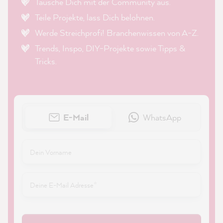
Tausche Dich mit der Community aus.
Teile Projekte, lass Dich belohnen.
Werde Streichprofi! Branchenwissen von A-Z.
Trends, Inspo, DIY-Projekte sowie Tipps &
Tricks.
E-Mail
WhatsApp