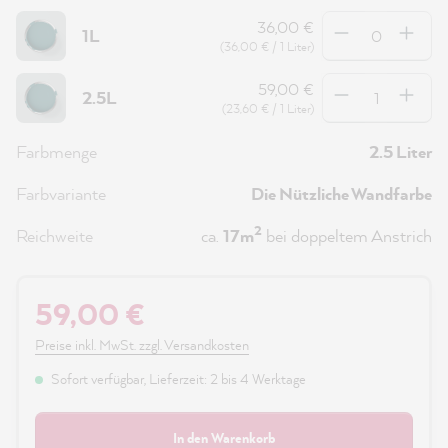
Anzahl
36,00 €
1L
(36,00 € / 1 Liter)
Anzahl
59,00 €
2.5L
(23,60 € / 1 Liter)
Farbmenge
2.5 Liter
Farbvariante
Die Nützliche Wandfarbe
2
Reichweite
ca.
17m
bei doppeltem Anstrich
59,00 €
Preise inkl. MwSt. zzgl. Versandkosten
Sofort verfügbar, Lieferzeit: 2 bis 4 Werktage
In den Warenkorb