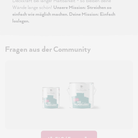
Deckkraft bei langer Haltbarkeit - so bleiben deine
Wände lange schön!
Unsere Mission: Streichen so
einfach wie möglich machen. Deine Mission: Einfach
loslegen.
Fragen aus der Community