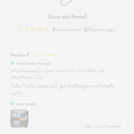
Grün mit Petrol
5
basierend auf
23
Bewertungen
Paulina F
Verifizierter Kunde
MissPompadour Grün mit Petrol - Die Wertvolle
Wandfarbe 2.5L
Tolle Farbe, lässt sich gut Auftragen und tropft
nicht.
Incentiviert
DE, vor 2 Monaten