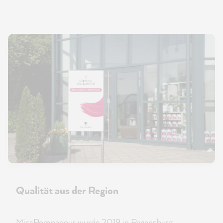
Qualität aus der Region
MissPompadour wurde 2019 in Regensburg