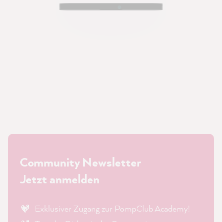
Community Newsletter
Jetzt anmelden
Exklusiver Zugang zur PompClub Academy!