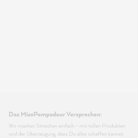
Das MissPompadour Versprechen:
Wir machen Streichen einfach – mit tollen Produkten
und der Überzeugung, dass Du alles schaffen kannst,