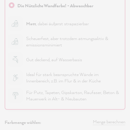
Die Nützliche Wandfarbe! - Abwaschbar
Matt
, dabei äußerst strapazierbar
Scheuerfest, aber trotzdem atmungsaktiv &
emissionsminimiert
Gut deckend, auf Wasserbasis
Ideal für stark beanspruchte Wände im
Innenbereich, z.B. im Flur & in der Küche
Für Putz, Tapeten, Gipskarton, Raufaser, Beton &
Mauerwerk in Alt- & Neubauten
Menge berechnen
Farbmenge wählen: