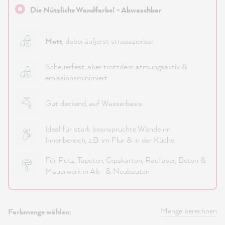
Die Nützliche Wandfarbe! - Abwaschbar
Matt
, dabei äußerst strapazierbar
Scheuerfest, aber trotzdem atmungsaktiv &
emissionsminimiert
Gut deckend, auf Wasserbasis
Ideal für stark beanspruchte Wände im
Innenbereich, z.B. im Flur & in der Küche
Für Putz, Tapeten, Gipskarton, Raufaser, Beton &
Mauerwerk in Alt- & Neubauten
Menge berechnen
Farbmenge wählen: