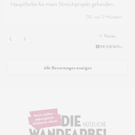
Hauptfarbe für mein Streichprojekt gefunden
hatte. Der Farbton ist beim Verarbeiten heller
DE, vor 2 Monaten
und dunkelt dann beim Trocknen schön nach.
Zwei Anstriche sind realistisch und je nach
Fläche muss man einen dritten Anstrich
Pause
vornehmen, doch die Arbeit lohnt sich. Diese
Farbe löst beim Betrachten auf jeden Fall
Dopamin aus. 💕
Alle Bewertungen anzeigen