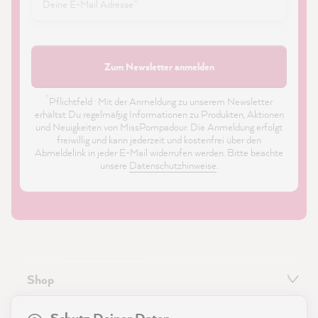
Zum Newsletter anmelden
*
Pflichtfeld · Mit der Anmeldung zu unserem Newsletter
erhältst Du regelmäßig Informationen zu Produkten, Aktionen
und Neuigkeiten von MissPompadour. Die Anmeldung erfolgt
freiwillig und kann jederzeit und kostenfrei über den
Abmeldelink in jeder E-Mail widerrufen werden. Bitte beachte
unsere
Datenschutzhinweise
.
Shop
21.845
Bewertungen
Service