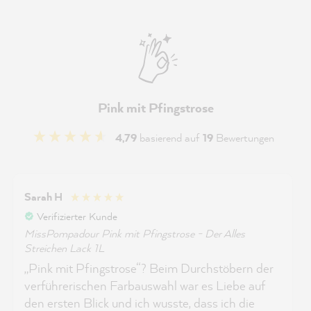
Pink mit Pfingstrose
4,79
basierend auf
19
Bewertungen
Sarah H
Verifizierter Kunde
MissPompadour Pink mit Pfingstrose - Der Alles
Streichen Lack 1L
„Pink mit Pfingstrose“? Beim Durchstöbern der
verführerischen Farbauswahl war es Liebe auf
den ersten Blick und ich wusste, dass ich die