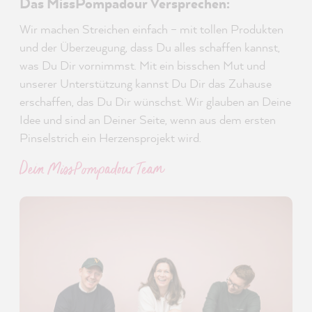
Das MissPompadour Versprechen:
Wir machen Streichen einfach – mit tollen Produkten
und der Überzeugung, dass Du alles schaffen kannst,
was Du Dir vornimmst. Mit ein bisschen Mut und
unserer Unterstützung kannst Du Dir das Zuhause
erschaffen, das Du Dir wünschst. Wir glauben an Deine
Idee und sind an Deiner Seite, wenn aus dem ersten
Pinselstrich ein Herzensprojekt wird.
Dein MissPompadour Team