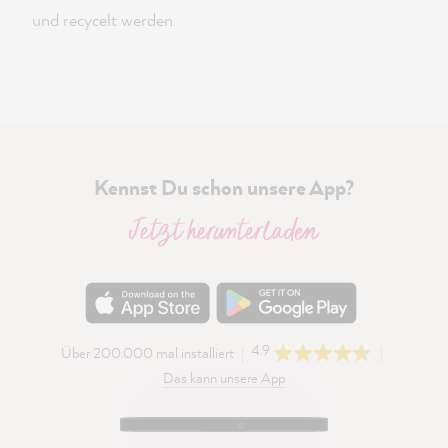
und recycelt werden.
Kennst Du schon unsere App?
Jetzt herunterladen
4.9
Über 200.000 mal installiert
Das kann unsere App