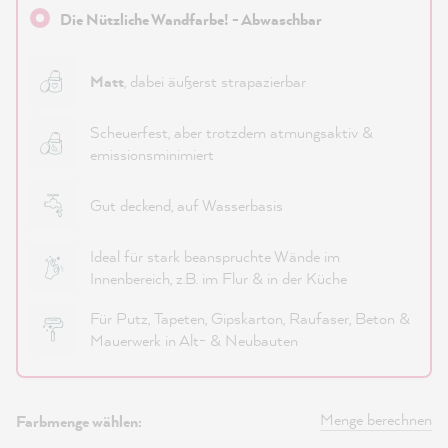
Die Nützliche Wandfarbe! - Abwaschbar
Matt
, dabei äußerst strapazierbar
Scheuerfest, aber trotzdem atmungsaktiv &
emissionsminimiert
Gut deckend, auf Wasserbasis
Ideal für stark beanspruchte Wände im
Innenbereich, z.B. im Flur & in der Küche
Für Putz, Tapeten, Gipskarton, Raufaser, Beton &
Mauerwerk in Alt- & Neubauten
Menge berechnen
Farbmenge wählen: