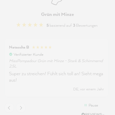
Grün mit Minze
5
basierend auf
3
Bewertungen
Natascha B
Verifizierter Kunde
MissPompadour Grün mit Minze - Stark & Schimmernd
2.5L
Super zu streichen! Fühlt sich toll an! Sieht mega
aus!
DE, vor einem Jahr
Pause