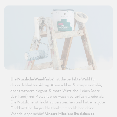
Die Nützliche Wandfarbe!
ist die perfekte Wahl für
deinen lebhaften Alltag: Abwaschbar & strapazierfähig,
aber trotzdem elegant & matt. Wirft das Leben (oder
dein Kind) mit Ketschup, so wasch es einfach wieder ab.
Die Nützliche ist leicht zu verstreichen und hat eine gute
Deckkraft bei langer Haltbarkeit - so bleiben deine
Wände lange schön!
Unsere Mission: Streichen so