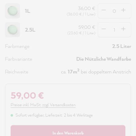
Anzahl
36,00 €
1L
(36,00 € / 1 Liter)
Anzahl
59,00 €
2.5L
(23,60 € / 1 Liter)
Farbmenge
2.5 Liter
Farbvariante
Die Nützliche Wandfarbe
2
Reichweite
ca.
17m
bei doppeltem Anstrich
59,00 €
Preise inkl. MwSt. zzgl. Versandkosten
Sofort verfügbar, Lieferzeit: 2 bis 4 Werktage
In den Warenkorb