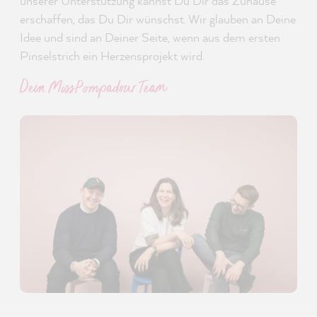
unserer Unterstützung kannst Du Dir das Zuhause
erschaffen, das Du Dir wünschst. Wir glauben an Deine
Idee und sind an Deiner Seite, wenn aus dem ersten
Pinselstrich ein Herzensprojekt wird.
Dein MissPompadour Team