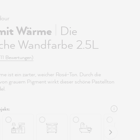
our
|
mit Wärme
Die
iche Wandfarbe 2.5L
(11 Bewertungen)
e ist ein zarter, weicher Rosé-Ton. Durch die
on grauem Pigment wirkt dieser schöne Pastellton
el.
jekt: