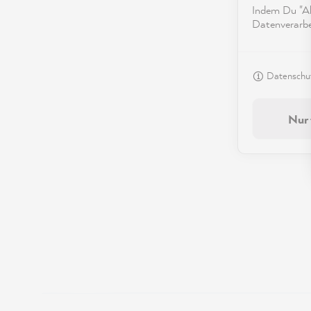
Indem Du "Akz
Datenverarbei
Datenschut
Nur 