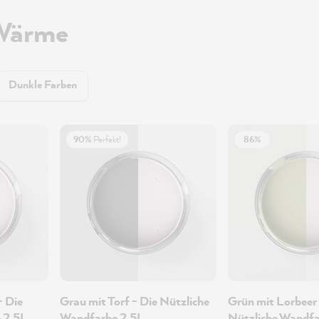
 Wärme
Dunkle Farben
90%
Perfekt!
86%
- Die
Grau mit Torf - Die Nützliche
Grün mit Lorbeer 
 2.5L
Wandfarbe 2.5L
Nützliche Wandfa