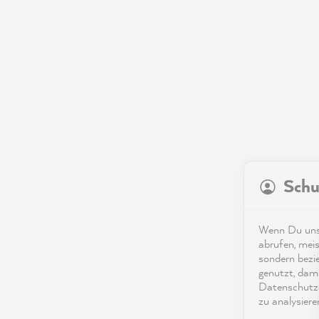
Schu
Wenn Du unse
abrufen, meis
sondern bezi
genutzt, dami
Datenschutze
zu analysiere