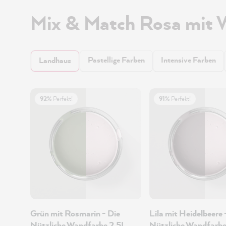
Mix & Match Rosa mit
Pastellige Farben
Intensive Farben
Landhaus
92%
Perfekt!
91%
Perfekt!
Grün mit Rosmarin - Die
Lila mit Heidelbeere 
Nützliche Wandfarbe 2.5L
Nützliche Wandfarbe