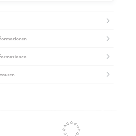
nformationen
nformationen
touren