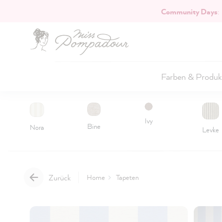
Community Days
:
Hauptinhalt springen
Farben & Produk
Ivy
Bine
Nora
Levke
Zurück
Home
Tapeten