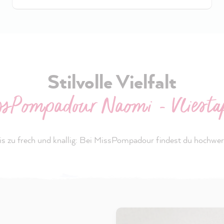
Stilvolle Vielfalt
sPompadour Naomi - Vliesta
s zu frech und knallig: Bei MissPompadour findest du hochwerti