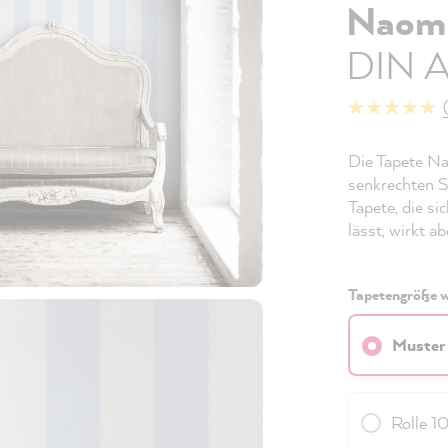
Naom
DIN 
Die Tapete Nao
senkrechten S
Tapete, die s
lässt, wirkt ab
Tapetengröße w
Muster
Rolle 1