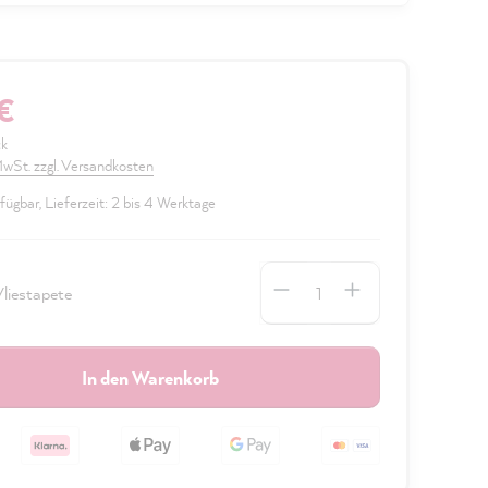
€
ck
 MwSt. zzgl. Versandkosten
fügbar, Lieferzeit: 2 bis 4 Werktage
Anzahl
liestapete
In den Warenkorb