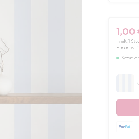
1,00 
Inhalt:
1 Stü
Preise inkl.
Sofort ver
V