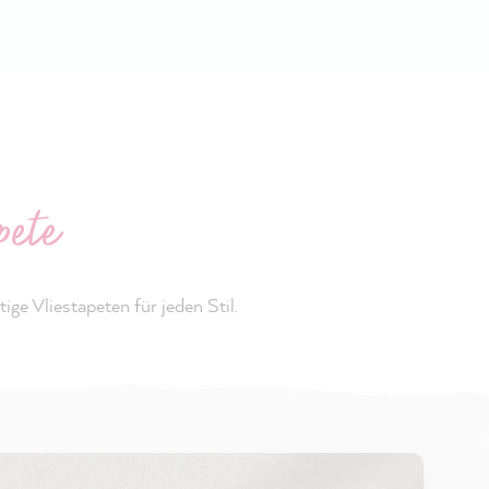
pete
ge Vliestapeten für jeden Stil.