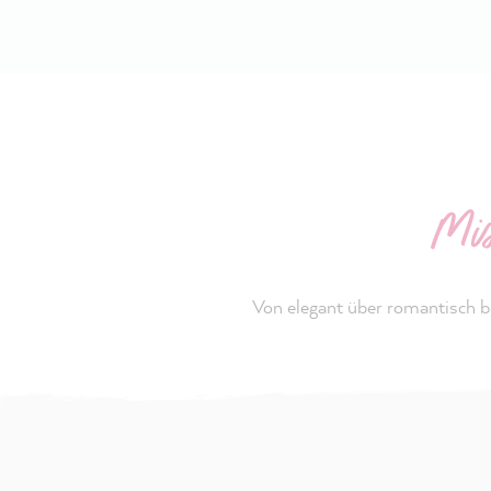
Mis
Von elegant über romantisch bi