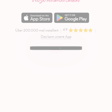
Jetzt herunterladen
4.9
Über 200.000 mal installiert
Das kann unsere App