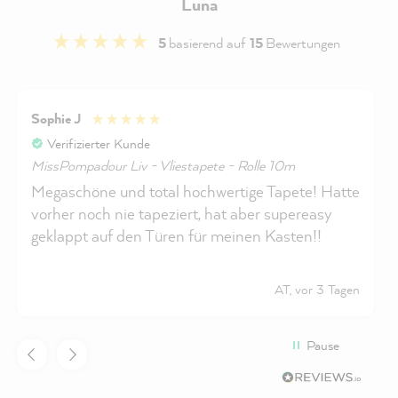
Luna
5
basierend auf
15
Bewertungen
Sophie J
Verifizierter Kunde
MissPompadour Liv - Vliestapete - Rolle 10m
Megaschöne und total hochwertige Tapete! Hatte
vorher noch nie tapeziert, hat aber supereasy
geklappt auf den Türen für meinen Kasten!!
AT, vor 3 Tagen
Pause