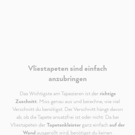
Limited
. Es gelten deren
Datenschutzhinweise
.
Akzeptieren
Vliestapeten sind einfach
anzubringen
Das Wichtigste am Tapezieren ist der
richtige
Zuschnitt
: Miss genau aus und berechne, wie viel
Verschnitt du benötigst. Der Verschnitt hängt davon
ab, ob die Tapete ansatzfrei ist oder nicht. Da bei
Vliestapeten der
Tapetenkleister
ganz einfach
auf der
Wand
ausgerollt wird, benötigst du keinen