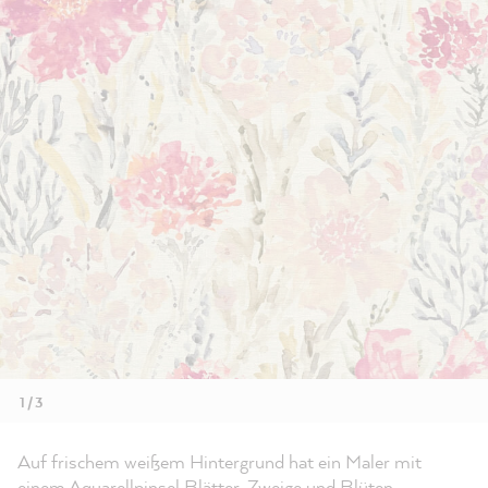
1 / 3
Auf frischem weißem Hintergrund hat ein Maler mit
einem Aquarellpinsel Blätter, Zweige und Blüten