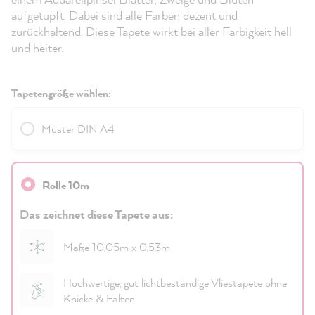
aufgetupft. Dabei sind alle Farben dezent und
zurückhaltend. Diese Tapete wirkt bei aller Farbigkeit hell
und heiter.
Tapetengröße wählen:
Muster DIN A4
Rolle 10m
Das zeichnet diese Tapete aus:
Maße 10,05m x 0,53m
Hochwertige, gut lichtbeständige Vliestapete ohne
Knicke & Falten