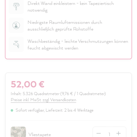
Direkt Wand einkleistern - kein Tapeziertisch
notwendig
Niedrigste Raumluftemissionen durch
ausschließlich geprüfte Rohstoffe
Waschbeständig - leichte Verschmutzungen können
feucht abgewischt werden
52,00 €
Inhalt:
5.326 Quadratmeter
(9,76 € / 1 Quadratmeter)
Preise inkl. MwSt. zzgl. Versandkosten
Sofort verfügbar, Lieferzeit: 2 bis 4 Werktage
Anzahl
Vliestapete