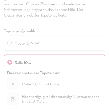
und Jasmin. Grünes Blattwerk und viele bunte
Schmetterlinge ergänzen das schöne Bild. Der
Gesamteindruck der Tapete ist heiter.
Tapetengröße wählen:
Muster DIN A4
Rolle 10m
Das zeichnet diese Tapete aus:
Maße 10,05m x 0,53m
Hochwertige, gut lichtbeständige Vliestapete ohne
Knicke & Falten