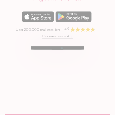
4.9
Über 200.000 mal installiert
Das kann unsere App