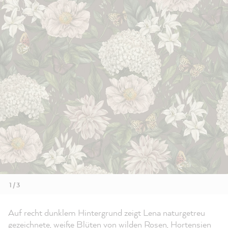
1 / 3
Auf recht dunklem Hintergrund zeigt Lena naturgetreu
gezeichnete, weiße Blüten von wilden Rosen, Hortensien