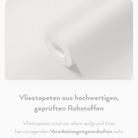
Vliestapeten aus hochwertigen,
geprüften Rohstoffen
Vliestapeten sind vor allem aufgrund ihrer
hervorragenden
Verarbeitungseigenschaften
sehr