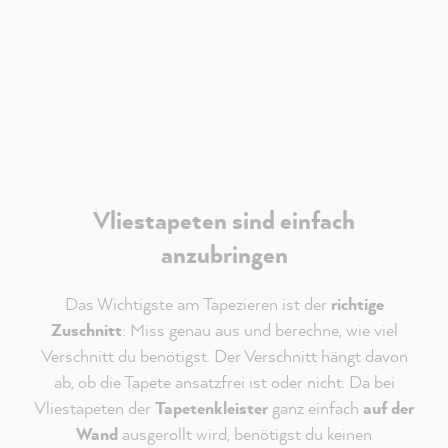
Limited
. Es gelten deren
Datenschutzhinweise
.
Akzeptieren
Vliestapeten sind einfach
anzubringen
Das Wichtigste am Tapezieren ist der
richtige
Zuschnitt
: Miss genau aus und berechne, wie viel
Verschnitt du benötigst. Der Verschnitt hängt davon
ab, ob die Tapete ansatzfrei ist oder nicht. Da bei
Vliestapeten der
Tapetenkleister
ganz einfach
auf der
Wand
ausgerollt wird, benötigst du keinen