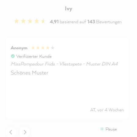
Ivy
4,91
basierend auf
143
Bewertungen
Anonym
Verifizierter Kunde
MissPompadour Frida - Vliestapete - Muster DIN A4
Schönes Muster
AT, vor 4 Wochen
Pause