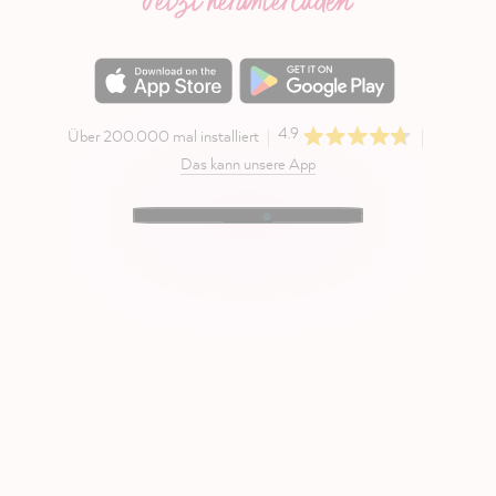
Jetzt herunterladen
4.9
Über 200.000 mal installiert
Das kann unsere App