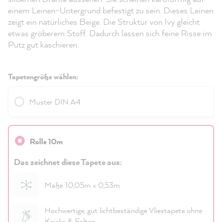
einem Leinen-Untergrund befestigt zu sein. Dieses Leinen
zeigt ein natürliches Beige. Die Struktur von Ivy gleicht
etwas gröberem Stoff. Dadurch lassen sich feine Risse im
Putz gut kaschieren.
Tapetengröße wählen:
Muster DIN A4
Rolle 10m
Das zeichnet diese Tapete aus:
Maße 10,05m x 0,53m
Hochwertige, gut lichtbeständige Vliestapete ohne
Knicke & Falten