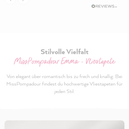
Stilvolle Vielfalt
MissPompadour Emma - Vliestapete
Von elegant über romantisch bis zu frech und knallig: Bei
MissPompadour findest du hochwertige Vliestapeten für
jeden Stil.