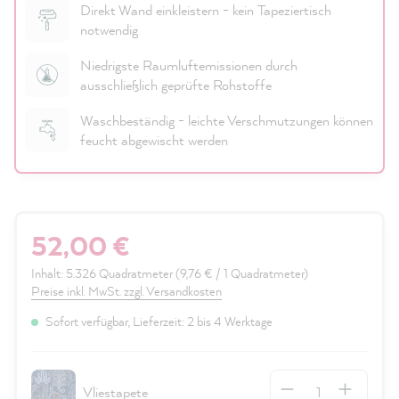
Direkt Wand einkleistern - kein Tapeziertisch
notwendig
Niedrigste Raumluftemissionen durch
ausschließlich geprüfte Rohstoffe
Waschbeständig - leichte Verschmutzungen können
feucht abgewischt werden
52,00 €
Inhalt:
5.326 Quadratmeter
(9,76 € / 1 Quadratmeter)
Preise inkl. MwSt. zzgl. Versandkosten
Sofort verfügbar, Lieferzeit: 2 bis 4 Werktage
Anzahl
Vliestapete