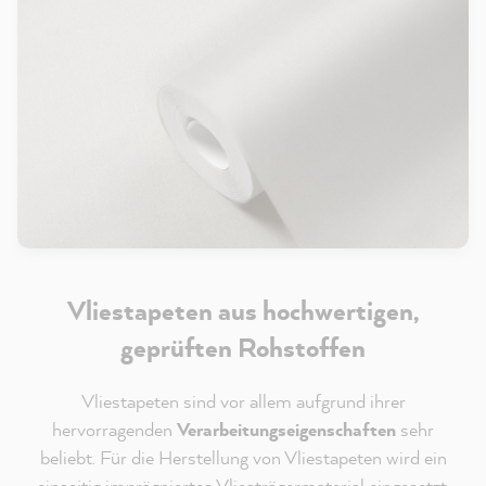
Vliestapeten aus hochwertigen,
geprüften Rohstoffen
Vliestapeten sind vor allem aufgrund ihrer
hervorragenden
Verarbeitungseigenschaften
sehr
beliebt. Für die Herstellung von Vliestapeten wird ein
einseitig imprägniertes Vliesträgermaterial eingesetzt.