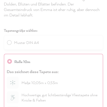
Dolden, Blüten und Blätter befinden. Der
Gesamteindruck von Emma ist eher ruhig, aber dennoch
im Detail lebhaft.
Tapetengröße wählen:
Muster DIN A4
Rolle 10m
Das zeichnet diese Tapete aus:
Maße 10,05m x 0,53m
Hochwertige, gut lichtbeständige Vliestapete ohne
Knicke & Falten