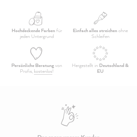
Hochdeckende Farben
für
Einfach alles streichen
ohne
jeden Untergrund
Schleifen
Persönliche Beratung
von
Hergestellt in
Deutschland &
Profis,
kostenlos
!
EU
Das sagen unsere Kunden