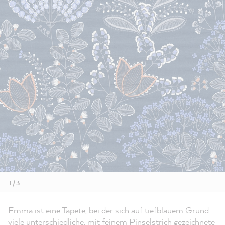
1 / 3
Emma ist eine Tapete, bei der sich auf tiefblauem Grund
viele unterschiedliche, mit feinem Pinselstrich gezeichnete