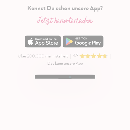
Kennst Du schon unsere App?
Jetzt herunterladen
4.9
Über 200.000 mal installiert
Das kann unsere App