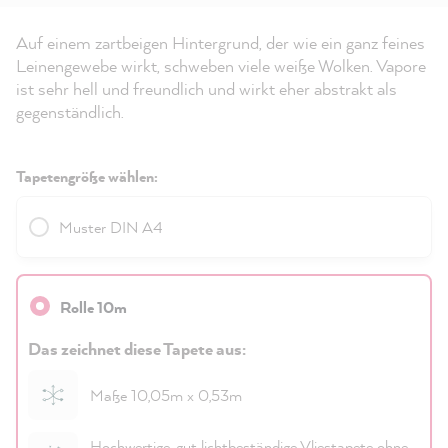
Auf einem zartbeigen Hintergrund, der wie ein ganz feines
Leinengewebe wirkt, schweben viele weiße Wolken. Vapore
ist sehr hell und freundlich und wirkt eher abstrakt als
gegenständlich.
Tapetengröße wählen:
Muster DIN A4
Rolle 10m
Das zeichnet diese Tapete aus:
Maße 10,05m x 0,53m
Hochwertige, gut lichtbeständige Vliestapete ohne