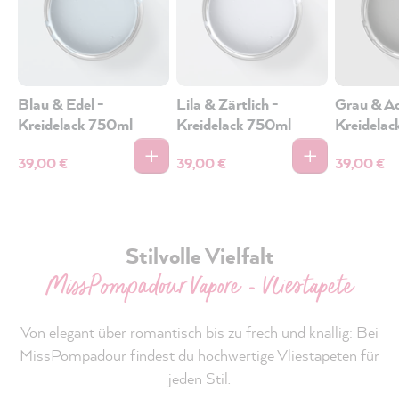
Blau & Edel -
Lila & Zärtlich -
Grau & A
Kreidelack 750ml
Kreidelack 750ml
Kreidela
39,00 €
39,00 €
39,00 €
Stilvolle Vielfalt
MissPompadour Vapore - Vliestapete
Von elegant über romantisch bis zu frech und knallig: Bei
MissPompadour findest du hochwertige Vliestapeten für
jeden Stil.