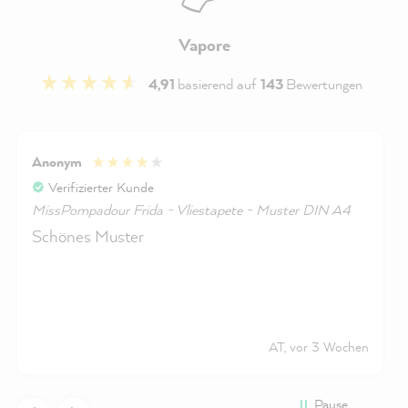
Vapore
4,91
basierend auf
143
Bewertungen
Anonym
Verifizierter Kunde
MissPompadour Frida - Vliestapete - Muster DIN A4
Schönes Muster
AT, vor 3 Wochen
Pause